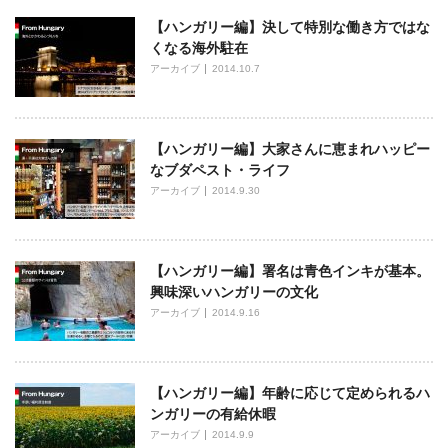
【ハンガリー編】決して特別な働き方ではな
くなる海外駐在
アーカイブ
2014.10.7
【ハンガリー編】大家さんに恵まれハッピー
なブダペスト・ライフ
アーカイブ
2014.9.30
【ハンガリー編】署名は青色インキが基本。
興味深いハンガリーの文化
アーカイブ
2014.9.16
【ハンガリー編】年齢に応じて定められるハ
ンガリーの有給休暇
アーカイブ
2014.9.9