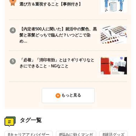
選び方＆重視すること【事例付き】
【内定者500人に聞いた】就活中の髪色、黒
髪と茶髪どっちで臨んだ？いつどこで染
め…
「必着」「消印有効」とは？ギリギリなと
きにできること・NGなこと
もっと見る
タグ一覧
#キャリアアドバイザー
#悩みに効くマンガ
#就活グッズ