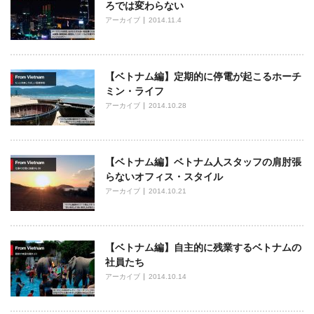
ろでは変わらない
アーカイブ
2014.11.4
【ベトナム編】定期的に停電が起こるホーチ
ミン・ライフ
アーカイブ
2014.10.28
【ベトナム編】ベトナム人スタッフの肩肘張
らないオフィス・スタイル
アーカイブ
2014.10.21
【ベトナム編】自主的に残業するベトナムの
社員たち
アーカイブ
2014.10.14