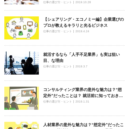
仕事の選び方・ヒント
2019.10.28
【シェアリング・エコノミー編】企業選びの
プロが教えるキラリと光るビジネス
仕事の選び方・ヒント
2019.4.24
就活するなら「人手不足業界」も実は狙い
目、な理由
仕事の選び方・ヒント
2019.3.7
コンサルティング業界の意外な魅力は？“想
定外”だったことは？ 就活前に知っておき…
仕事の選び方・ヒント
2019.1.31
人材業界の意外な魅力は？“想定外”だったこ