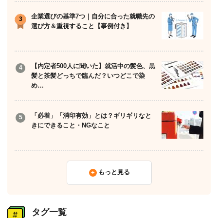
企業選びの基準7つ｜自分に合った就職先の
選び方＆重視すること【事例付き】
【内定者500人に聞いた】就活中の髪色、黒
髪と茶髪どっちで臨んだ？いつどこで染
め…
「必着」「消印有効」とは？ギリギリなと
きにできること・NGなこと
もっと見る
タグ一覧