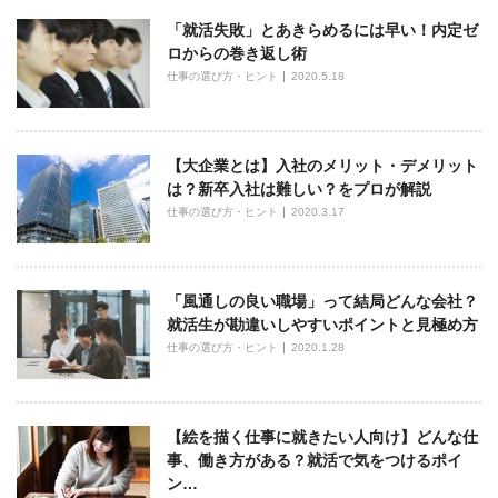
「就活失敗」とあきらめるには早い！内定ゼ
ロからの巻き返し術
仕事の選び方・ヒント
2020.5.18
【大企業とは】入社のメリット・デメリット
は？新卒入社は難しい？をプロが解説
仕事の選び方・ヒント
2020.3.17
「風通しの良い職場」って結局どんな会社？
就活生が勘違いしやすいポイントと見極め方
仕事の選び方・ヒント
2020.1.28
【絵を描く仕事に就きたい人向け】どんな仕
事、働き方がある？就活で気をつけるポイ
ン…