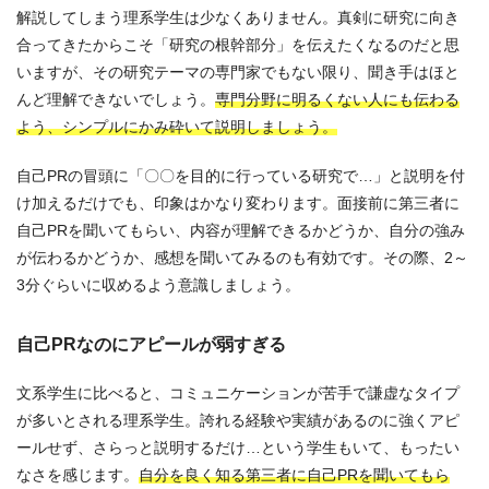
解説してしまう理系学生は少なくありません。真剣に研究に向き
合ってきたからこそ「研究の根幹部分」を伝えたくなるのだと思
いますが、その研究テーマの専門家でもない限り、聞き手はほと
んど理解できないでしょう。
専門分野に明るくない人にも伝わる
よう、シンプルにかみ砕いて説明しましょう。
自己PRの冒頭に「〇〇を目的に行っている研究で…」と説明を付
け加えるだけでも、印象はかなり変わります。面接前に第三者に
自己PRを聞いてもらい、内容が理解できるかどうか、自分の強み
が伝わるかどうか、感想を聞いてみるのも有効です。その際、2～
3分ぐらいに収めるよう意識しましょう。
自己PRなのにアピールが弱すぎる
文系学生に比べると、コミュニケーションが苦手で謙虚なタイプ
が多いとされる理系学生。誇れる経験や実績があるのに強くアピ
ールせず、さらっと説明するだけ…という学生もいて、もったい
なさを感じます。
自分を良く知る第三者に自己PRを聞いてもら