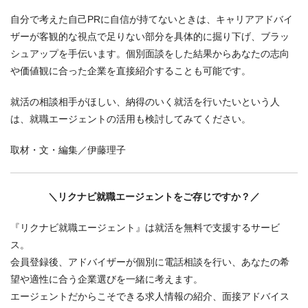
自分で考えた自己PRに自信が持てないときは、キャリアアドバイ
ザーが客観的な視点で足りない部分を具体的に掘り下げ、ブラッ
シュアップを手伝います。個別面談をした結果からあなたの志向
や価値観に合った企業を直接紹介することも可能です。
就活の相談相手がほしい、納得のいく就活を行いたいという人
は、就職エージェントの活用も検討してみてください。
取材・文・編集／伊藤理子
＼リクナビ就職エージェントをご存じですか？／
『リクナビ就職エージェント』は就活を無料で支援するサービ
ス。
会員登録後、アドバイザーが個別に電話相談を行い、あなたの希
望や適性に合う企業選びを一緒に考えます。
エージェントだからこそできる求人情報の紹介、面接アドバイス