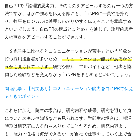
自己PRで「論理的思考力」そのものをアピールするのも一つの方
法ですが、ほかの強みを伝える際にも、自己PRに一貫性を持た
せ、物事をロジカルに整理しわかりやすく伝えることを意識する
といいでしょう。自己PRの構成とまとめ方を通じて、論理的思考
力の高さをアピールすることができます。
「文系学生に比べるとコミュニケーションが苦手」という印象を
持つ採用担当者が多いため、
コミュニケーション能力があるかど
うかも見られています。
研究や部活、アルバイトなど、他者と協
働した経験などを交えながら自己PRをまとめるといいでしょう。
関連記事：【例文あり】コミュニケーション能力を自己PRで伝え
るときのポイント
これらに加え、院生の場合は、研究内容や成果、研究を通して身
についたスキルや知識なども見られます。学部生の場合は、就活
時期は研究室に入る前～入りたてに当たるため、研究内容より
も、能力・性格（何ができるか）が自社で仕事をしていく上で合