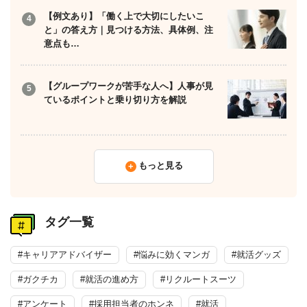
【例文あり】「働く上で大切にしたいこ
と」の答え方｜見つける方法、具体例、注
意点も…
【グループワークが苦手な人へ】人事が見
ているポイントと乗り切り方を解説
もっと見る
タグ一覧
#キャリアアドバイザー
#悩みに効くマンガ
#就活グッズ
#ガクチカ
#就活の進め方
#リクルートスーツ
#アンケート
#採用担当者のホンネ
#就活