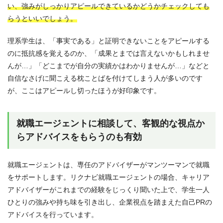
い、強みがしっかりアピールできているかどうかチェックしても
らうといいでしょう。
理系学生は、「事実である」と証明できないことをアピールする
のに抵抗感を覚えるのか、「成果とまでは言えないかもしれませ
んが…」「どこまでが自分の実績かはわかりませんが…」などと
自信なさげに聞こえる枕ことばを付けてしまう人が多いのです
が、ここはアピールし切ったほうが好印象です。
就職エージェントに相談して、客観的な視点か
らアドバイスをもらうのも有効
就職エージェントは、専任のアドバイザーがマンツーマンで就職
をサポートします。リクナビ就職エージェントの場合、キャリア
アドバイザーがこれまでの経験をじっくり聞いた上で、学生一人
ひとりの強みや持ち味を引き出し、企業視点を踏まえた自己PRの
アドバイスを行っています。