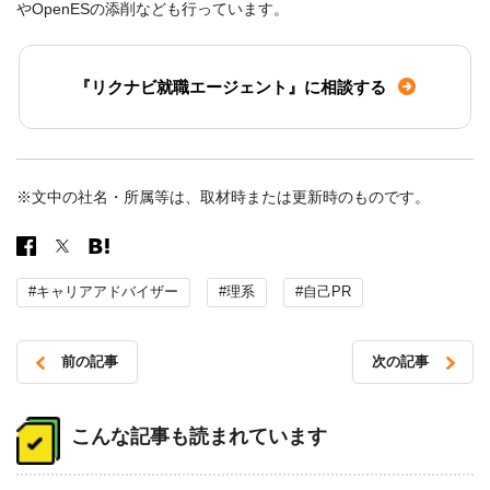
やOpenESの添削なども行っています。
『リクナビ就職エージェント』に相談する
※文中の社名・所属等は、取材時または更新時のものです。
#キャリアアドバイザー
#理系
#自己PR
前の記事
次の記事
投
稿
こんな記事も読まれています
ナ
ビ