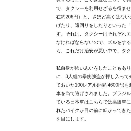
で、タクシーを利用せざるを得ません
在約206円）と、さほど高くはな
げたり、遠回りをしたりといった「
す。それは、タクシーはそれぞれエ
なければならないので、ズルをする
ら。これだけ治安が悪い中で、タク
私自身が怖い思いをしたこともあり
に、3人組の拳銃強盗が押し入って
ておいた100レアル(同約4600
車を当て逃げされました。ブラジル
ている日本車はこちらでは高級車に
れたバイクが目の前に転がってきた
を目にします。