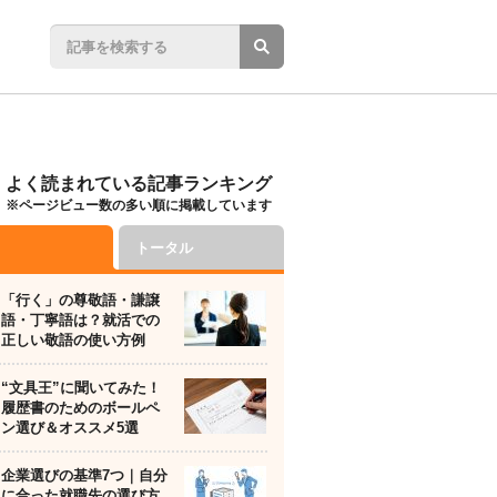
よく読まれている記事ランキング
※ページビュー数の多い順に掲載しています
トータル
「行く」の尊敬語・謙譲
語・丁寧語は？就活での
正しい敬語の使い方例
“文具王”に聞いてみた！
履歴書のためのボールペ
ン選び＆オススメ5選
企業選びの基準7つ｜自分
に合った就職先の選び方