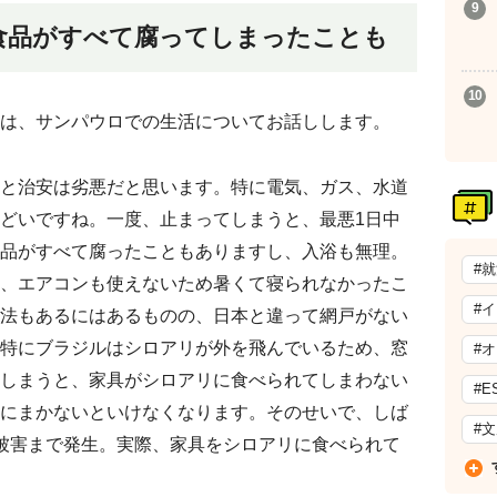
食品がすべて腐ってしまったことも
は、サンパウロでの生活についてお話しします。
と治安は劣悪だと思います。特に電気、ガス、水道
どいですね。一度、止まってしまうと、最悪1日中
品がすべて腐ったこともありますし、入浴も無理。
#
、エアコンも使えないため暑くて寝られなかったこ
#
法もあるにはあるものの、日本と違って網戸がない
特にブラジルはシロアリが外を飛んでいるため、窓
#
しまうと、家具がシロアリに食べられてしまわない
#E
にまかないといけなくなります。そのせいで、しば
#
被害まで発生。実際、家具をシロアリに食べられて