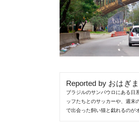
Reported by おはぎ
ブラジルのサンパウロにある日
ッフたちとのサッカーや、週末
で出会った飼い猫と戯れるのが