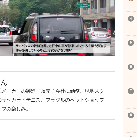
まん
系メーカーの製造・販売子会社に勤務。現地スタ
のサッカー・テニス、ブラジルのペットショップ
オフの楽しみ。