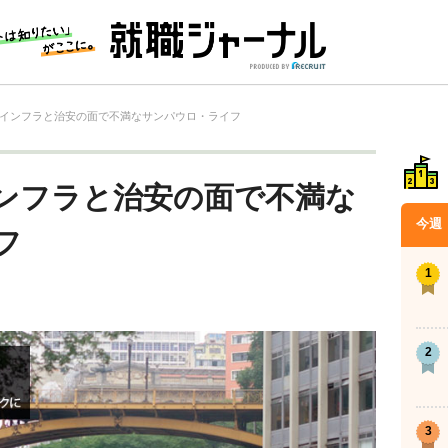
インフラと治安の面で不満なサンパウロ・ライフ
ンフラと治安の面で不満な
今週
フ