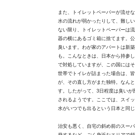
また、トイレットペーパーが流せな
水の流れが弱かったりして、難しい
ない限り、トイレットペーパーは流
器の横にあるゴミ箱に捨てます。公
臭います。わが家のアパートは新築
も。こんなときは、日本から持参し
で対処していますが、この国にはそ
世帯でトイレが詰まった場合は、皆
が、その直し方がまた独特。なんと
す。したがって、3日程度は臭いが
されるようです。ここでは、スイッ
水がいつでも出るという日本と同じ
治安も悪く、自宅の斜め前のスーパ
発するなど、ごく身近なエリアで頻