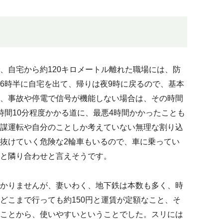
、自宅から約120キロメートル離れた職場には、防
6時半に自宅を出て、帰りは夜9時に戻るので、基本
、事故や停電で信号が機能しない場合は、その時間
時間10分程度かかる道に、最悪4時間かかったことも
謀運転や自分のことしか考えていない無理な割り込
抜けていく危険な2輪車もいるので、車に乗ってい
と隣り合わせと言えそうです。
かりませんが、妻いわく、地下鉄は本数も多く、時
どこまで行っても約150円と運賃が定額なこと、そ
ことから、使いやすいということでした。スリには