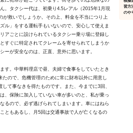
模擬
習方
。タクシー代は、初乗り4.5レアル（2015年1月現
のや
いのが救いでしょうか。その上、料金を不当につり上
ズル」をする運転手もいないので、安心して使えま
リアごとに設けられているタクシー乗り場に登録し
とすぐに特定されてクレームを寄せられてしまうか
シーが安全なのは、正直、意外に思います。
ます。中華料理店で昼、夫婦で食事をしていたとき
来たので、危機管理のために常に財布以外に用意し
円)を渡して事なきを得たものです。また、今までに3回、
は、保険に加入していない車が多いのと、私が乗っ
なるので、必ず逃げられてしまいます。車にはねら
こともあるし、月5回は交通事故で人が亡くなるの