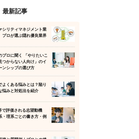
最新記事
ァシリティマネジメント業
】プロが選ぶ隠れ優良業界
のプロに聞く 「やりたいこ
見つからない人向け」のイ
ーンシップの選び方
でよくある悩みとは？陥り
な悩みと対処法を紹介
業界で評価される志望動機
系・理系ごとの書き方・例