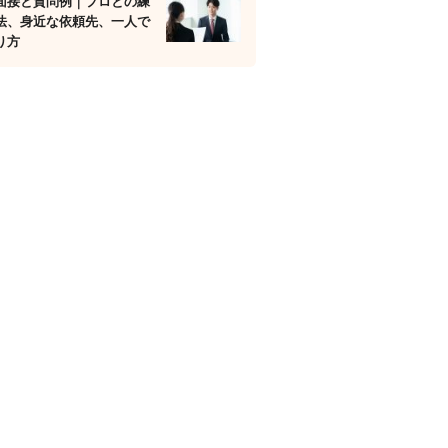
面接と質問例｜プロとの練
法、身近な依頼先、一人で
り方