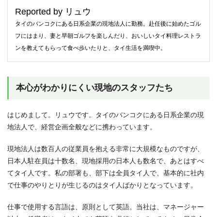
Reported by リュウ
タイのバンコクにある日系企業の現地法人に勤務。赴任後に始めたゴル
フにはまり、妻と早朝ゴルフを楽しんだり、おいしいタイ料理レストラ
ンを教えてもらって食べ歩いたりと、タイ生活を満喫中。
本心がわかりにくい現地のスタッフたち
はじめまして。リュウです。タイのバンコクにある日系企業の現
地法人で、経営企画全般などに携わっています。
現地法人は数百人の従業員を抱える非常に大規模なものですが、
日本人駐在員は十数名、現地採用の日本人も数名で、あとはすべ
てタイ人です。私の部署も、部下は全員タイ人で、基本的に社内
で仕事のやりとりが生じるのはタイ人ばかりとなっています。
仕事で使用する言語は、原則として英語。当社は、マネージャー