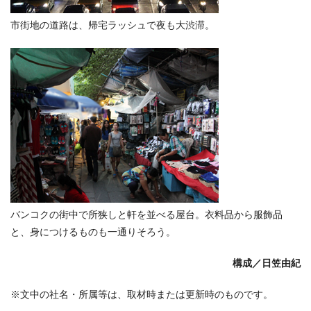
市街地の道路は、帰宅ラッシュで夜も大渋滞。
バンコクの街中で所狭しと軒を並べる屋台。衣料品から服飾品
と、身につけるものも一通りそろう。
構成／日笠由紀
※文中の社名・所属等は、取材時または更新時のものです。