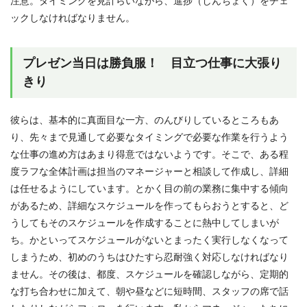
注意。タイミングを見計らいながら、進捗（しんちょく）をチェ
ックしなければなりません。
プレゼン当日は勝負服！ 目立つ仕事に大張り
きり
彼らは、基本的に真面目な一方、のんびりしているところもあ
り、先々まで見通して必要なタイミングで必要な作業を行うよう
な仕事の進め方はあまり得意ではないようです。そこで、ある程
度ラフな全体計画は担当のマネージャーと相談して作成し、詳細
は任せるようにしています。とかく目の前の業務に集中する傾向
があるため、詳細なスケジュールを作ってもらおうとすると、ど
うしてもそのスケジュールを作成することに熱中してしまいが
ち。かといってスケジュールがないとまったく実行しなくなって
しまうため、初めのうちはひたすら忍耐強く対応しなければなり
ません。その後は、都度、スケジュールを確認しながら、定期的
な打ち合わせに加えて、朝や昼などに短時間、スタッフの席で話