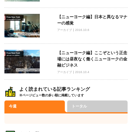
【ニューヨーク編】日本と異なるマナ
ーの感覚
アーカイブ
2016.10.6
【ニューヨーク編】ここぞという正念
場には昼夜なく働くニューヨークの金
融ビジネス
アーカイブ
2016.10.4
よく読まれている記事ランキング
※ページビュー数の多い順に掲載しています
今週
トータル