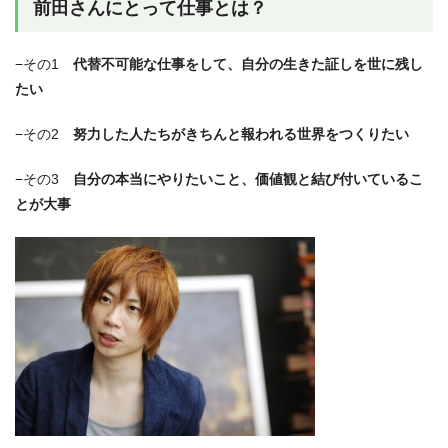
前田さんにとって仕事とは？
−その1
代替不可能な仕事をして、自分の生きた証しを世に残し
たい
−その2
努力した人たちがきちんと報われる世界をつくりたい
−その3
自分の本当にやりたいこと、価値観と結び付いているこ
とが大事