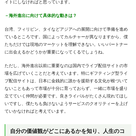
イトにしなければと思っています。
－海外進出に向けて具体的な動きは？
台湾、フィリピン、タイなどアジアへの展開に向けて準備を進め
ているところです。国によってカルチャーが異なりますから、僕
たちだけでは現地のマーケットを理解できない。いいパートナー
に出会えるかどうかが重要になってくるでしょうね。
ただし、海外進出以前に重要なのは国内でライブ配信サイトの市
場を広げていくことだと考えています。特にギフティング型ライ
ブ配信サイトは、日本に金銭的に誰かを援助する文化が根づいて
ないこともあって市場が十分に育っておらず、一緒に市場を盛り
立てていく仲間が必要です。良きライバルがたくさん現れてほし
いですし、僕たちも負けないようサービスのクオリティーを上げ
ていかなければと考えています。
自分の価値観がどこにあるかを知り、人生のコ