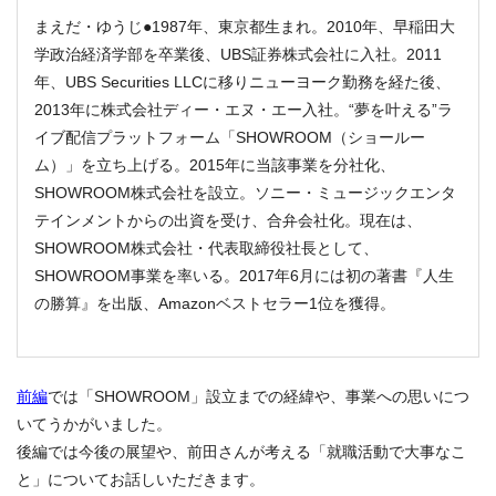
まえだ・ゆうじ●1987年、東京都生まれ。2010年、早稲田大
学政治経済学部を卒業後、UBS証券株式会社に入社。2011
年、UBS Securities LLCに移りニューヨーク勤務を経た後、
2013年に株式会社ディー・エヌ・エー入社。“夢を叶える”ラ
イブ配信プラットフォーム「SHOWROOM（ショールー
ム）」を立ち上げる。2015年に当該事業を分社化、
SHOWROOM株式会社を設立。ソニー・ミュージックエンタ
テインメントからの出資を受け、合弁会社化。現在は、
SHOWROOM株式会社・代表取締役社長として、
SHOWROOM事業を率いる。2017年6月には初の著書『人生
の勝算』を出版、Amazonベストセラー1位を獲得。
前編
では「SHOWROOM」設立までの経緯や、事業への思いにつ
いてうかがいました。
後編では今後の展望や、前田さんが考える「就職活動で大事なこ
と」についてお話しいただきます。