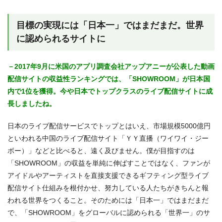
目標の実現には「日本一」ではまだまだ。世界
に認められるサイトに
－2017年9月に米国のアプリ調査会社アップアニーが公表した動画
配信サイトの収益性ランキングでは、「SHOWROOM」が日本国
内で1位を獲得。今や日本でトップクラスのライブ配信サイトに成
長しましたね。
日本のライブ配信サービスでトップとはいえ、市場規模5000億円
といわれる中国のライブ配信サイト「ＹＹ直播（ワイワイ・ジー
ボー）」などと比べると、遠く及びません。僕が目指すのは
「SHOWROOM」の収益を単純に伸ばすことではなく、ファンが
アイドルやアーティストを直接支援できるギフティング型ライブ
配信サイト仕組みを根付かせ、努力している人たちがきちんと報
われる世界をつくること。そのためには「日本一」ではまだまだ
で、「SHOWROOM」をグローバルに認められる「世界一」のサ