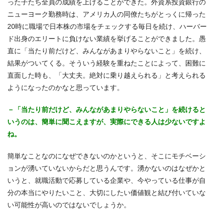
った子たち全員の成績を上げることができた。外資系投資銀行の
ニューヨーク勤務時は、アメリカ人の同僚たちがとっくに帰った
20時に職場で日本株の市場をチェックする毎日を続け、ハーバー
ド出身のエリートに負けない業績を挙げることができました。愚
直に「当たり前だけど、みんながあまりやらないこと」を続け、
結果がついてくる。そういう経験を重ねたことによって、困難に
直面した時も、「大丈夫。絶対に乗り越えられる」と考えられる
ようになったのかなと思っています。
－「当たり前だけど、みんながあまりやらないこと」を続けると
いうのは、簡単に聞こえますが、実際にできる人は少ないですよ
ね。
簡単なことなのになぜできないのかというと、そこにモチベーシ
ョンが湧いていないからだと思うんです。湧かないのはなぜかと
いうと、就職活動で応募している企業や、今やっている仕事が自
分の本当にやりたいこと、大切にしたい価値観と結び付いていな
い可能性が高いのではないでしょうか。