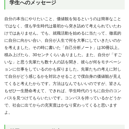
学生へのメッセージ
自分の本当にやりたいこと、価値観を知るというのは簡単なこと
ではなく、僕も学生時代は最初から突き詰めて考えられていたわ
けではありません。でも、就職活動を始めるに当たって、徹底的
に自分に向かい合い、自分が人生で何を大事にしていきたいのか
を考えました。その時に書いた「自己分析ノート」は30冊以上。
積み上げたら、30センチくらいありました。また、自分が「すご
いな」と思う先輩たち数十人の話を聞き、彼らが何をモチベーシ
ョンに仕事をしているのかも探りました。先輩たちの考えに対し
て自分がどう感じるかを対比させることで僕自身の価値観が見え
てくると考えたからです。方法はなんでもいいのですが、皆さん
もぜひ一生懸命考えて、できれば、学生時代のうちに自分のコン
パスを見つけてもらいたいです。コンパスを持っているかどうか
で、社会に出てからの充実度はかなり変わってくると思います
よ。