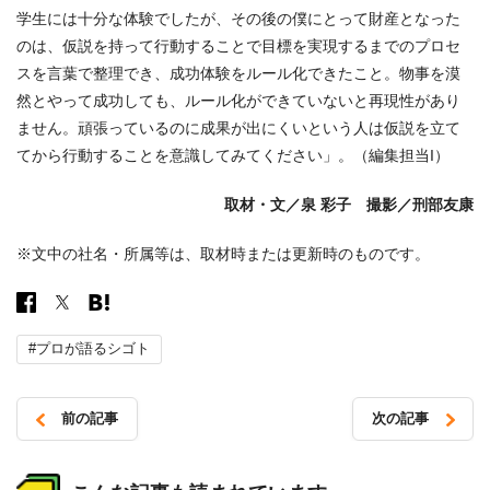
学生には十分な体験でしたが、その後の僕にとって財産となった
のは、仮説を持って行動することで目標を実現するまでのプロセ
スを言葉で整理でき、成功体験をルール化できたこと。物事を漠
然とやって成功しても、ルール化ができていないと再現性があり
ません。頑張っているのに成果が出にくいという人は仮説を立て
てから行動することを意識してみてください」。（編集担当I）
取材・文／泉 彩子 撮影／刑部友康
※文中の社名・所属等は、取材時または更新時のものです。
#プロが語るシゴト
前の記事
次の記事
投
稿