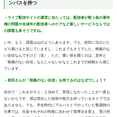
ンパスを持つ
－ライブ配信サイトの運営に当たっては、配信者が歌う曲の著作
権の問題や未成年の配信者へのケアなど新しいサービスならでは
の課題も多そうですね。
いや、もう、課題は山のようにあります。でも、絶対に頂上にた
どり着けると信じていますし、これまでもそうでした。根拠のな
い自信なんですけど（笑）。ただ、重い扉を開くのは、意外と
「根拠のない自信」なんじゃないかなとこれまでの経験から感じ
ています。
－前田さんが「根拠のない自信」を持てるのはなぜでしょう？
自分で「これをやろう」と決めて、実現しなかったことが一度も
ないからです。僕は突出した技術や能力を持っているタイプでは
ありません。でも、学生時代にアルバイトでやっていた塾講師の
仕事では、生徒それぞれの性格に合わせて指導法を変え、受け持