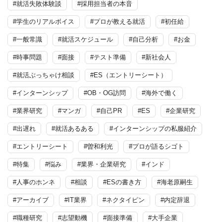
#就活失敗体験談
#採用担当者の本音
#学生のリアルボイス
#プロが教える就活
#初任給
#一般常識
#就活スケジュール
#自己分析
#お金
#時事問題
#面接
#テスト準備
#新社会人
#就活ぶっちゃけ相談
#ES（エントリーシート）
#インターンシップ
#OB・OG訪問
#海外で働く
#業界研究
#マンガ
#自己PR
#ES
#企業研究
#出遅れ
#就活あるある
#インターンシップの私服紹介
#エントリーシート
#曽和利光
#プロが語るシゴト
#特集
#悩み
#業界・企業研究
#インド
#人事のホンネ
#相談
#ESの書き方
#海老原嗣生
#アーカイブ
#IT業界
#ネクタイピン
#内定辞退
#職種研究
#志望動機
#面接準備
#大手企業