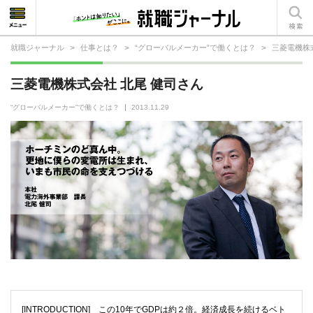
就職ジャーナル
>
仕事とは？
>
“グローバルメーカー”で働くとは？
>
三菱電機株
就活相談
三菱電機株式会社 北尾 健司さん
就活ノウハウ
“グローバルメーカー”で働くとは？
2013.11.29
仕事の選び方・ヒント
仕事とは？
就活コラム
[INTRODUCTION] この10年でGDPは約２倍。経済成長を続けるベト