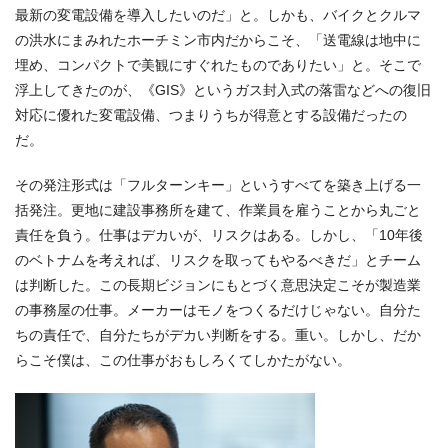
最新の変電設備を導入したいのだ」と。しかも、バイクとクルマ
の洪水にまみれたホーチミン市内だからこそ、「送電線は地中に
埋め、コンパクトで美観にすぐれたものでありたい」と。そこで
浮上してきたのが、《GIS》というガス封入式の落雷などへの復旧
対応に優れた変電設備、つまりうちが得意とする設備だったの
だ。
その発注形式は「フルターンキー」というすべてを築き上げる一
括発注。更地に建設事務所を建て、作業員を雇うことから丸ごと
責任を負う。仕事はデカいが、リスクはある。しかし、「10年後
のベトナムを考えれば、リスクを取ってもやるべきだ」とチーム
は判断した。この長期ビジョンにもとづく意思決定こそが製造業
の事務屋の仕事。メーカーはモノをつくるだけじゃない。自分た
ちの責任で、自分たちがデカい判断をする。重い。しかし、だか
らこそ僕は、この仕事がおもしろくてしかたがない。