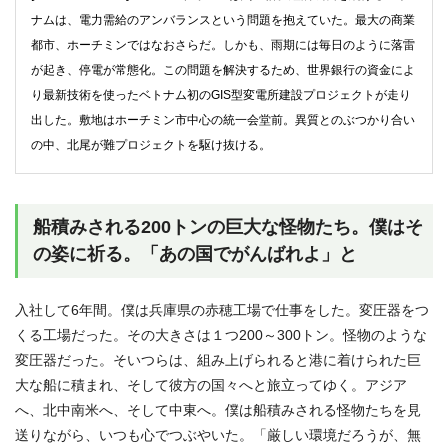
ナムは、電力需給のアンバランスという問題を抱えていた。最大の商業
都市、ホーチミンではなおさらだ。しかも、雨期には毎日のように落雷
が起き、停電が常態化。この問題を解決するため、世界銀行の資金によ
り最新技術を使ったベトナム初のGIS型変電所建設プロジェクトが走り
出した。敷地はホーチミン市中心の統一会堂前。異質とのぶつかり合い
の中、北尾が難プロジェクトを駆け抜ける。
船積みされる200トンの巨大な怪物たち。僕はそ
の姿に祈る。「あの国でがんばれよ」と
入社して6年間。僕は兵庫県の赤穂工場で仕事をした。変圧器をつ
くる工場だった。その大きさは１つ200～300トン。怪物のような
変圧器だった。そいつらは、組み上げられると港に着けられた巨
大な船に積まれ、そして彼方の国々へと旅立ってゆく。アジア
へ、北中南米へ、そして中東へ。僕は船積みされる怪物たちを見
送りながら、いつも心でつぶやいた。「厳しい環境だろうが、無