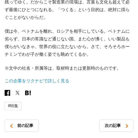
残ってゆく。だからこそ製造業の現場は、言葉も文化も超えて必
ず最後にひとつになれる。「つくる」という目的は、絶対に揺ら
ぐことがないからだ。
僕は今、ベトナムを離れ、ロシアを相手にしている。ベトナムに
劣らず、日本の常識など通じない国。また心が沸く。いい製品も
僕らがいなきゃ、世界の役に立たないから。さて、そろそろホー
チミンでわが子が働く姿でも眺めてくるか。
※文中の社名・所属等は、取材時または更新時のものです。
この企業をリクナビで詳しく見る
#特集
前の記事
次の記事
投