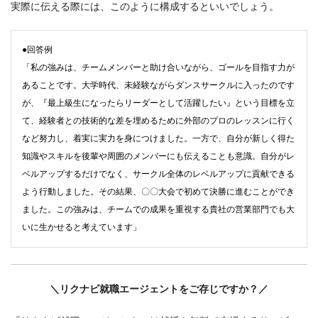
実際に伝える際には、このように構成するといいでしょう。
●回答例
「私の強みは、チームメンバーと助け合いながら、ゴールを目指す力が
あることです。大学時代、未経験ながらダンスサークルに入ったのです
が、『最上級生になったらリーダーとして活躍したい』という目標を立
て、経験者との技術的な差を埋めるために外部のプロのレッスンに行く
など努力し、着実に実力を身につけました。一方で、自分が新しく得た
知識やスキルを後輩や周囲のメンバーにも伝えることも意識。自分がレ
ベルアップするだけでなく、サークル全体のレベルアップに貢献できる
よう行動しました。その結果、〇〇大会で初めて決勝に進むことができ
ました。この強みは、チームでの成果を重視する貴社の営業部門でも大
いに生かせると考えています」
＼リクナビ就職エージェントをご存じですか？／