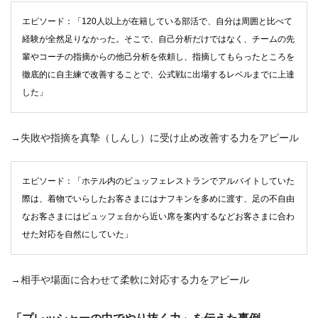
エピソード：「120人以上が在籍している部活で、自分は周囲と比べて
経験が全然足りなかった。そこで、自己分析だけではなく、チームの先
輩やコーチの指摘からの他己分析を依頼し、指摘してもらったところを
徹底的に自主練で改善することで、公式戦に出場するレベルまでに上達
した」
→失敗や指摘を真摯（しんし）に受け止め改善する力をアピール
エピソード：「ホテル内のビュッフェレストランでアルバイトしていた
際は、着物でいらしたお客さまにはナフキンを多めに渡す、足の不自由
なお客さまにはビュッフェ台から近い席を案内するなどお客さまに合わ
せた対応を自然にしていた」
→相手や場面に合わせて柔軟に対応する力をアピール