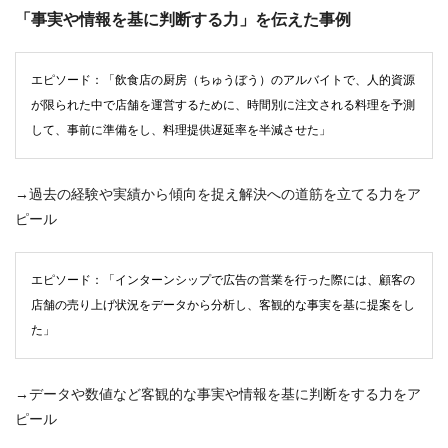
「事実や情報を基に判断する力」を伝えた事例
エピソード：「飲食店の厨房（ちゅうぼう）のアルバイトで、人的資源
が限られた中で店舗を運営するために、時間別に注文される料理を予測
して、事前に準備をし、料理提供遅延率を半減させた」
→過去の経験や実績から傾向を捉え解決への道筋を立てる力をア
ピール
エピソード：「インターンシップで広告の営業を行った際には、顧客の
店舗の売り上げ状況をデータから分析し、客観的な事実を基に提案をし
た」
→データや数値など客観的な事実や情報を基に判断をする力をア
ピール