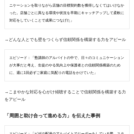
ニケーションを取りながら店舗の目標契約数を獲得しなくてはいけなか
った。店舗ごとに異なる環境や状況を早期にキャッチアップして柔軟に
対応をしていくことで成果につなげた」
→どんな人とでも壁をつくらず信頼関係を構築する力をアピール
エピソード：「塾講師のアルバイトの中で、日々のコミュニケーション
が大事だと考え、生徒のやる気向上や保護者との信頼関係構築のため
に、週に1回必ずご家庭に気配りの電話をかけていた」
→こまやかな対応を心がけ傾聴することで信頼関係を構築する力
をアピール
「周囲と助け合って進める力」を伝えた事例
エピソード：「ピザの配達のアルバイトでリーダーをしている際、スタ