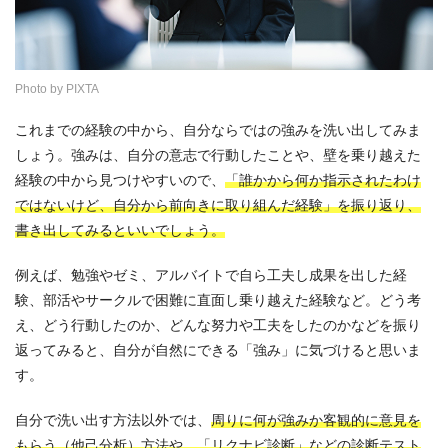
Photo by PIXTA
これまでの経験の中から、自分ならではの強みを洗い出してみま
しょう。強みは、自分の意志で行動したことや、壁を乗り越えた
経験の中から見つけやすいので、
「誰かから何か指示されたわけ
ではないけど、自分から前向きに取り組んだ経験」を振り返り、
書き出してみるといいでしょう。
例えば、勉強やゼミ、アルバイトで自ら工夫し成果を出した経
験、部活やサークルで困難に直面し乗り越えた経験など。どう考
え、どう行動したのか、どんな努力や工夫をしたのかなどを振り
返ってみると、自分が自然にできる「強み」に気づけると思いま
す。
自分で洗い出す方法以外では、
周りに何が強みか客観的に意見を
もらう（他己分析）方法や、「リクナビ診断」などの診断テスト