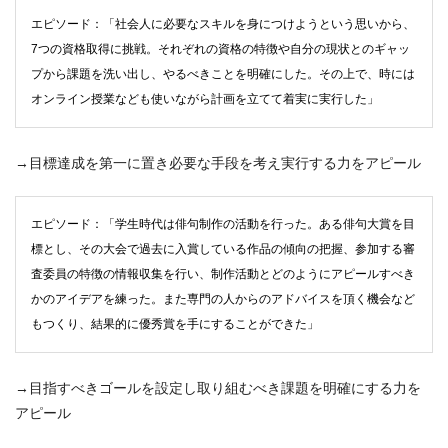
エピソード：「社会人に必要なスキルを身につけようという思いから、
7つの資格取得に挑戦。それぞれの資格の特徴や自分の現状とのギャッ
プから課題を洗い出し、やるべきことを明確にした。その上で、時には
オンライン授業なども使いながら計画を立てて着実に実行した」
→目標達成を第一に置き必要な手段を考え実行する力をアピール
エピソード：「学生時代は俳句制作の活動を行った。ある俳句大賞を目
標とし、その大会で過去に入賞している作品の傾向の把握、参加する審
査委員の特徴の情報収集を行い、制作活動とどのようにアピールすべき
かのアイデアを練った。また専門の人からのアドバイスを頂く機会など
もつくり、結果的に優秀賞を手にすることができた」
→目指すべきゴールを設定し取り組むべき課題を明確にする力を
アピール