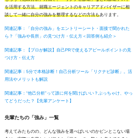
を活用する方法、就職エージェントのキャリアアドバイザーに相
談して一緒に自分の強みを整理するなどの方法も
あります。
関連記事：「自分の強み」をエントリーシート・面接で聞かれた
ら？「強みや長所」の見つけ方・伝え方＜回答例も紹介＞
関連記事：【プロが解説】自己PRで使えるアピールポイントの見
つけ方・伝え方
関連記事：5分で本格診断！自己分析ツール「リクナビ診断」。活
用法やメリットも解説
関連記事：“他己分析”って誰に何を聞けばいい？ぶっちゃけ、やっ
てどうだった？【先輩アンケート】
先輩たちの「強み」一覧
考えてみたものの、どんな強みを選べばいいのかピンとこない場