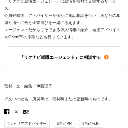
『リクナビ就職エージェント』は就活を無料で支援するサービ
ス。
会員登録後、アドバイザーが個別に電話相談を行い、あなたの希
望や適性に合う企業選びを一緒に考えます。
エージェントだからこそできる求人情報の紹介、面接アドバイス
やOpenESの添削なども行っています。
『リクナビ就職エージェント』に相談する
取材・文・編集／伊藤理子
※文中の社名・所属等は、取材時または更新時のものです。
#キャリアアドバイザー
#自己PR
#自己分析