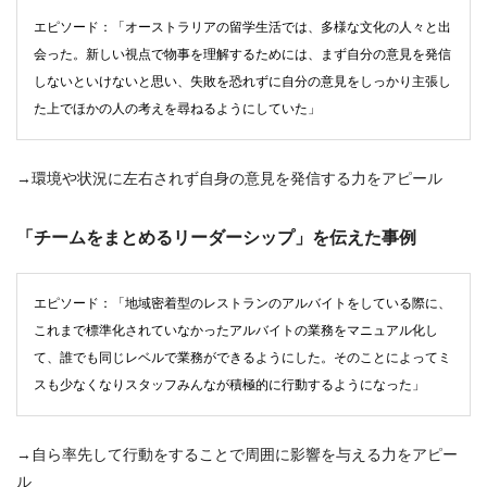
エピソード：「オーストラリアの留学生活では、多様な文化の人々と出
会った。新しい視点で物事を理解するためには、まず自分の意見を発信
しないといけないと思い、失敗を恐れずに自分の意見をしっかり主張し
た上でほかの人の考えを尋ねるようにしていた」
→環境や状況に左右されず自身の意見を発信する力をアピール
「チームをまとめるリーダーシップ」を伝えた事例
エピソード：「地域密着型のレストランのアルバイトをしている際に、
これまで標準化されていなかったアルバイトの業務をマニュアル化し
て、誰でも同じレベルで業務ができるようにした。そのことによってミ
スも少なくなりスタッフみんなが積極的に行動するようになった」
→自ら率先して行動をすることで周囲に影響を与える力をアピー
ル