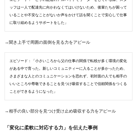
ッフは一人で配達先に向かわなくてはいけないため、後輩たちが困って
いることや不安なことがないか声をかけて話を聞くことで安心して仕事
に取り組めるようサポートをした」
→聞き上手で周囲の面倒を見る力をアピール
エピソード：「小さいころから父の仕事の関係で転校が多く環境の変化
がある中で育った。新しいコミュニティーに入ることが多かったため、
さまざまな人とのコミュニケーションを恐れず、初対面の人でも相手の
いいところや尊敬できることを見つけ吸収することで信頼関係をつくる
ことができるようになった」
→相手の良い部分を見つけ受け止め吸収する力をアピール
「変化に柔軟に対応する力」を伝えた事例