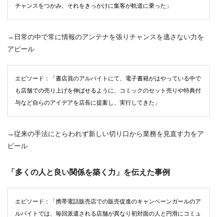
チャンスをつかみ、それをきっかけに集客が軌道に乗った」
→日常の中で常に情報のアンテナを張りチャンスを逃さない力を
アピール
エピソード：「書店員のアルバイトにて、電子書籍がはやっている中で
も店舗での売り上げを伸ばせるように、コミックのセット売りや特典付
与など自らのアイデアを店長に提案し、実行してきた」
→従来の手法にとらわれず新しい切り口から業務を見直す力をア
ピール
「多くの人と良い関係を築く力」を伝えた事例
エピソード：「携帯電話販売店での販売促進のキャンペーンガールのア
ルバイトでは、毎回派遣される店舗が異なり初対面の人と円滑にコミュ