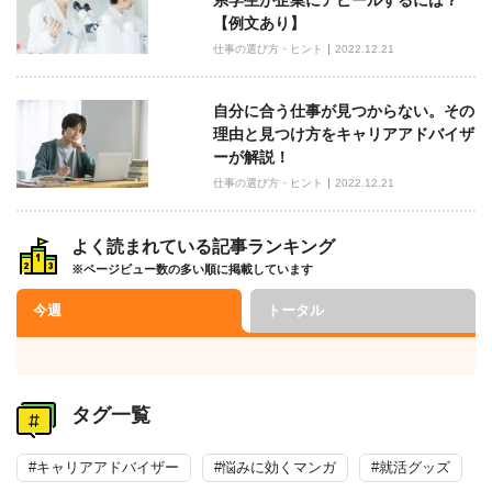
系学生が企業にアピールするには？
【例文あり】
仕事の選び方・ヒント
2022.12.21
自分に合う仕事が見つからない。その
理由と見つけ方をキャリアアドバイザ
ーが解説！
仕事の選び方・ヒント
2022.12.21
よく読まれている記事ランキング
※ページビュー数の多い順に掲載しています
今週
トータル
タグ一覧
#キャリアアドバイザー
#悩みに効くマンガ
#就活グッズ