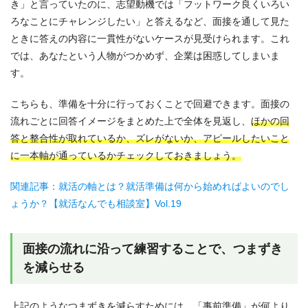
き」と言っていたのに、志望動機では「フットワーク良くいろい
ろなことにチャレンジしたい」と答えるなど、面接を通して見た
ときに答えの内容に一貫性がないケースが見受けられます。これ
では、あなたという人物がつかめず、企業は困惑してしまいま
す。
こちらも、準備を十分に行っておくことで回避できます。面接の
流れごとに回答イメージをまとめた上で全体を見返し、
ほかの回
答と整合性が取れているか、ズレがないか、アピールしたいこと
に一本軸が通っているかチェックしておきましょう。
関連記事：就活の軸とは？就活準備は何から始めればよいのでし
ょうか？【就活なんでも相談室】Vol.19
面接の流れに沿って練習することで、つまずき
を減らせる
上記のようなつまずきを減らすためには、「事前準備」が何より