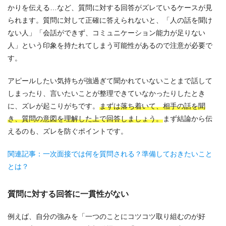
かりを伝える…など、質問に対する回答がズレているケースが見
られます。質問に対して正確に答えられないと、「人の話を聞け
ない人」「会話ができず、コミュニケーション能力が足りない
人」という印象を持たれてしまう可能性があるので注意が必要で
す。
アピールしたい気持ちが強過ぎて聞かれていないことまで話して
しまったり、言いたいことが整理できていなかったりしたとき
に、ズレが起こりがちです。
まずは落ち着いて、相手の話を聞
き、質問の意図を理解した上で回答しましょう。
まず結論から伝
えるのも、ズレを防ぐポイントです。
関連記事：一次面接では何を質問される？準備しておきたいこと
とは？
質問に対する回答に一貫性がない
例えば、自分の強みを「一つのことにコツコツ取り組むのが好