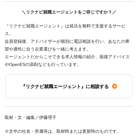
＼リクナビ就職エージェントをご存じですか？／
『リクナビ就職エージェント』は就活を無料で支援するサービ
ス。
会員登録後、アドバイザーが個別に電話相談を行い、あなたの希
望や適性に合う企業選びを一緒に考えます。
エージェントだからこそできる求人情報の紹介、面接アドバイス
やOpenESの添削なども行っています。
『リクナビ就職エージェント』に相談する
取材・文・編集／伊藤理子
※文中の社名・所属等は、取材時または更新時のものです。