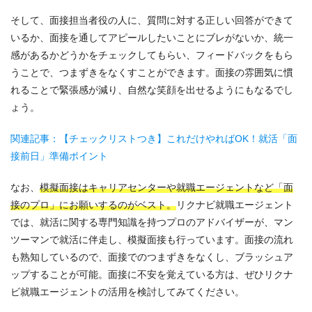
そして、面接担当者役の人に、質問に対する正しい回答ができて
いるか、面接を通してアピールしたいことにブレがないか、統一
感があるかどうかをチェックしてもらい、フィードバックをもら
うことで、つまずきをなくすことができます。面接の雰囲気に慣
れることで緊張感が減り、自然な笑顔を出せるようにもなるでし
ょう。
関連記事：【チェックリストつき】これだけやればOK！就活「面
接前日」準備ポイント
なお、
模擬面接はキャリアセンターや就職エージェントなど「面
接のプロ」にお願いするのがベスト。
リクナビ就職エージェント
では、就活に関する専門知識を持つプロのアドバイザーが、マン
ツーマンで就活に伴走し、模擬面接も行っています。面接の流れ
も熟知しているので、面接でのつまずきをなくし、ブラッシュア
ップすることが可能。面接に不安を覚えている方は、ぜひリクナ
ビ就職エージェントの活用を検討してみてください。