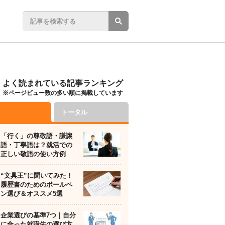
よく読まれている記事ランキング
※ページビュー数の多い順に掲載しています
トータル
「行く」の尊敬語・謙譲
語・丁寧語は？就活での
正しい敬語の使い方例
“文具王”に聞いてみた！
履歴書のためのボールペ
ン選び＆オススメ5選
企業選びの基準7つ｜自分
に合った就職先の選び方