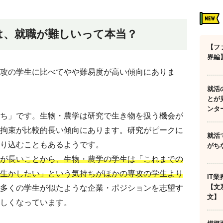
は、就職が難しいって本当？
【フ
界編
攻の学生に比べてやや難易度が高い傾向にありま
就活
とが
ンタ
ち」です。生物・農学は研究で生き物を扱う機会が
拘束が比較的長い傾向にあります。研究がピークに
就活
り込むこともあるようです。
がち
が長いことから、生物・農学の学生は「これまでの
生かしたい」という気持ちがほかの専攻の学生より
IT
【文
多くの学生が似たような企業・ポジションを志望す
文】
しくなっています。