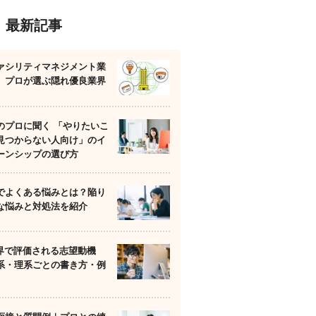
最新記事
ァシリティマネジメント業
】プロが選ぶ隠れ優良業界
のプロに聞く 「やりたいこ
見つからない人向け」のイ
ーンシップの選び方
でよくある悩みとは？陥り
な悩みと対処法を紹介
業界で評価される志望動機
系・理系ごとの書き方・例