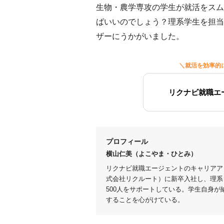
生物・農学専攻の学生が就活をスム
ばいいのでしょう？理系学生を担当
ザーにうかがいました。
＼就活を効率的
リクナビ就職エ
プロフィール
横山仁美（よこやま・ひとみ）
リクナビ就職エージェントのキャリアア
式会社リクルート）に新卒入社し、理系
500人をサポートしている。学生自身
することを心がけている。