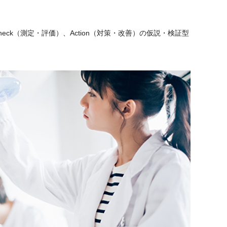
heck（測定・評価）、Action（対策・改善）の仮説・検証型