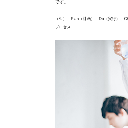
です。
（※）…Plan（計画）、Do（実行）、C
プロセス