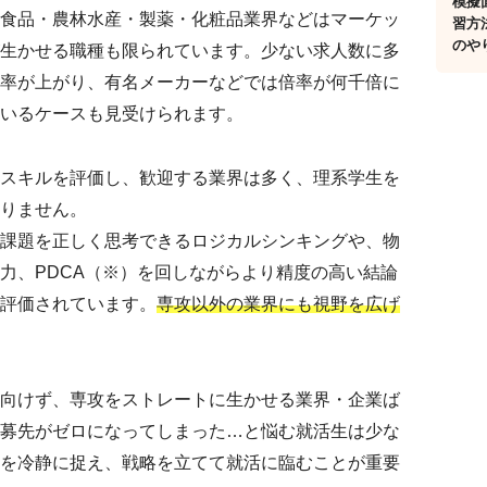
模擬
食品・農林水産・製薬・化粧品業界などはマーケッ
習方
のや
生かせる職種も限られています。少ない求人数に多
率が上がり、有名メーカーなどでは倍率が何千倍に
いるケースも見受けられます。
スキルを評価し、歓迎する業界は多く、理系学生を
りません。
課題を正しく思考できるロジカルシンキングや、物
力、PDCA（※）を回しながらより精度の高い結論
評価されています。
専攻以外の業界にも視野を広げ
向けず、専攻をストレートに生かせる業界・企業ば
募先がゼロになってしまった…と悩む就活生は少な
を冷静に捉え、戦略を立てて就活に臨むことが重要