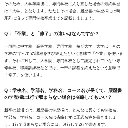
そのため、大学卒業後に、専門学校に入り直した場合の最終学歴
は「大学」となります。ただしその場合、履歴書の学歴欄には時
系列に沿って専門学校卒業までを記載しましょう。
Q：「卒業」と「修了」の違いはなんですか？
一般的に中学校、高等学校、専門学校、短期大学、大学は、その
学校の“すべて”の課程を学び終えたという意味で「卒業」を使いま
す。それに対して、大学院、専門学校として認定されていない専
修学校、職業訓練校などでは、一部の課程を終えたという意味で
「修了」を使います。
Q：学校名、学部名、学科名、コース名が長くて、履歴書
の学歴欄に1行で収まらない場合は省略してもいい？
新卒の就活では、履歴書の学歴欄は、どんなに長くても学校名、
学部名、学科名、コース名は省略せずに正式名称を書きましょ
う。1行で収まらない場合には、改行して2行で書きます。