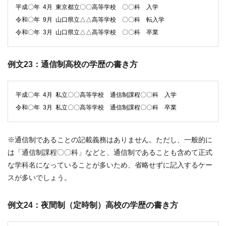
平成〇年 4月 東京都立〇〇高等学校 〇〇科 入学
令和〇年 9月 山口県立△△高等学校 〇〇科 転入学
令和〇年 3月 山口県立△△高等学校 〇〇科 卒業
例文23：通信制高校の学歴の書き方
平成〇年 4月 私立〇〇高等学校 通信制課程〇〇科 入学
令和〇年 3月 私立〇〇高等学校 通信制課程〇〇科 卒業
※通信制であることの記載義務はありません。ただし、一般的に
は「通信制課程〇〇科」などと、通信制であることも含めて正式
な学科名になっていることが多いため、省略せずに記入するケー
スが多いでしょう。
例文24：夜間制（定時制）高校の学歴の書き方