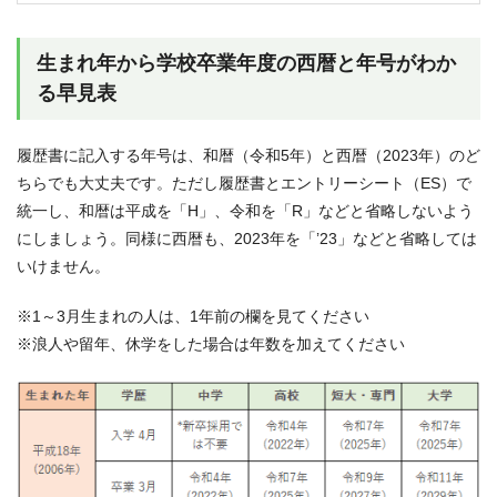
生まれ年から学校卒業年度の西暦と年号がわか
る早見表
履歴書に記入する年号は、和暦（令和5年）と西暦（2023年）のど
ちらでも大丈夫です。ただし履歴書とエントリーシート（ES）で
統一し、和暦は平成を「H」、令和を「R」などと省略しないよう
にしましょう。同様に西暦も、2023年を「’23」などと省略しては
いけません。
※1～3月生まれの人は、1年前の欄を見てください
※浪人や留年、休学をした場合は年数を加えてください