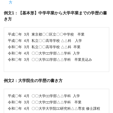
方
例文1：【基本形】中学卒業から大学卒業までの学歴の書
き方
平成〇年 3月 東京都〇〇区立〇〇中学校 卒業
平成〇年 4月 私立〇〇高等学校 △△科 入学
令和〇年 3月 私立〇〇高等学校 △△科 卒業
令和〇年 4月 〇〇大学□□学部△△学科 入学
令和〇年 3月 〇〇大学□□学部△△学科 卒業見込み
例文2：大学院生の学歴の書き方
平成〇年 4月 〇〇大学□□学部△△学科 入学
令和〇年 3月 〇〇大学□□学部△△学科 卒業
令和〇年 4月 〇〇大学大学院□□研究科△△専攻 修士課程