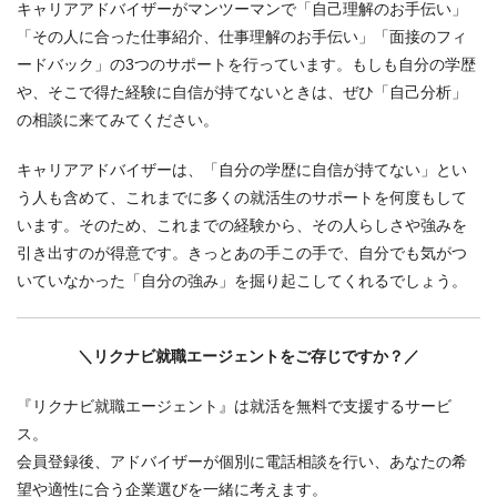
キャリアアドバイザーがマンツーマンで「自己理解のお手伝い」
「その人に合った仕事紹介、仕事理解のお手伝い」「面接のフィ
ードバック」の3つのサポートを行っています。もしも自分の学歴
や、そこで得た経験に自信が持てないときは、ぜひ「自己分析」
の相談に来てみてください。
キャリアアドバイザーは、「自分の学歴に自信が持てない」とい
う人も含めて、これまでに多くの就活生のサポートを何度もして
います。そのため、これまでの経験から、その人らしさや強みを
引き出すのが得意です。きっとあの手この手で、自分でも気がつ
いていなかった「自分の強み」を掘り起こしてくれるでしょう。
＼リクナビ就職エージェントをご存じですか？／
『リクナビ就職エージェント』は就活を無料で支援するサービ
ス。
会員登録後、アドバイザーが個別に電話相談を行い、あなたの希
望や適性に合う企業選びを一緒に考えます。