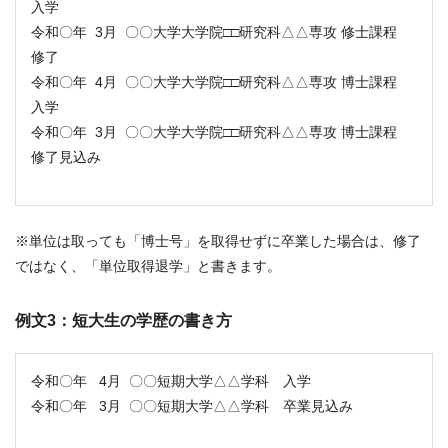
入学
令和〇年 3月 〇〇大学大学院□□研究科△△専攻 修士課程
修了
令和〇年 4月 〇〇大学大学院□□研究科△△専攻 博士課程
入学
令和〇年 3月 〇〇大学大学院□□研究科△△専攻 博士課程
修了見込み
※単位は取っても「博士号」を取得せずに卒業した場合は、修了
ではなく、「単位取得退学」と書きます。
例文3
：
短大生の学歴の書き方
令和〇年 4月 〇〇短期大学△△学科 入学
令和〇年 3月 〇〇短期大学△△学科 卒業見込み