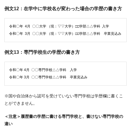
例文12：在学中に学校名が変わった場合の学歴の書き方
令和〇年 4月 〇〇大学 （現：▽▽大学）□□学部△△学科 入学
令和〇年 3月 〇〇大学 （現：▽▽大学）□□学部△△学科 卒業見込み
例文13：専門学校生の学歴の書き方
令和〇年 4月 〇〇専門学校△△学科 入学
令和〇年 3月 〇〇専門学校△△学科 卒業見込み
※国や自治体から認可を受けていない専門学校は学歴欄に書くこ
とができません。
＜注意＞履歴書の学歴に書ける専門学校と、書けない専門学校の
違い