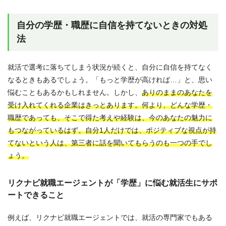
自分の学歴・職歴に自信を持てないときの対処
法
就活で選考に落ちてしまう状況が続くと、自分に自信を持てなく
なるときもあるでしょう。「もっと学歴が高ければ…」と、思い
悩むこともあるかもしれません。しかし、
ありのままのあなたを
受け入れてくれる企業はきっとあります。何より、どんな学歴・
職歴であっても、そこで得た考えや経験は、今のあなたの魅力に
もつながっているはず。
自分1人だけでは、ポジティブな視点が持
てないという人は、第三者に話を聞いてもらうのも一つの手でし
ょう。
リクナビ就職エージェントが「学歴」に悩む就活生にサポ
ートできること
例えば、リクナビ就職エージェントでは、就活の専門家でもある