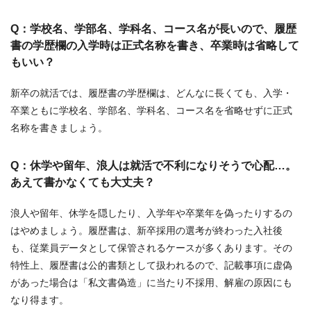
Q：学校名、学部名、学科名、コース名が長いので、履歴
書の学歴欄の入学時は正式名称を書き、卒業時は省略して
もいい？
新卒の就活では、履歴書の学歴欄は、どんなに長くても、入学・
卒業ともに学校名、学部名、学科名、コース名を省略せずに正式
名称を書きましょう。
Q：休学や留年、浪人は就活で不利になりそうで心配…。
あえて書かなくても大丈夫？
浪人や留年、休学を隠したり、入学年や卒業年を偽ったりするの
はやめましょう。履歴書は、新卒採用の選考が終わった入社後
も、従業員データとして保管されるケースが多くあります。その
特性上、履歴書は公的書類として扱われるので、記載事項に虚偽
があった場合は「私文書偽造」に当たり不採用、解雇の原因にも
なり得ます。