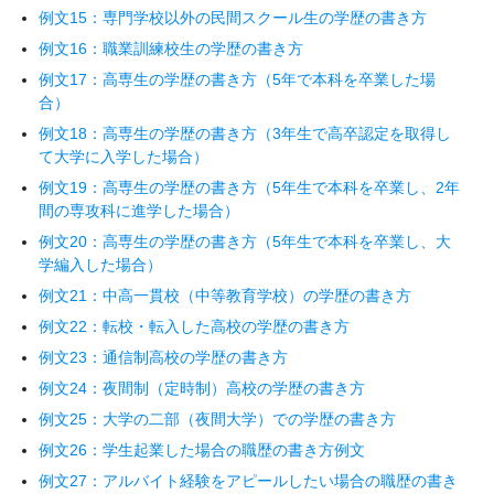
例文15：専門学校以外の民間スクール生の学歴の書き方
例文16：職業訓練校生の学歴の書き方
例文17：高専生の学歴の書き方（5年で本科を卒業した場
合）
例文18：高専生の学歴の書き方（3年生で高卒認定を取得し
て大学に入学した場合）
例文19：高専生の学歴の書き方（5年生で本科を卒業し、2年
間の専攻科に進学した場合）
例文20：高専生の学歴の書き方（5年生で本科を卒業し、大
学編入した場合）
例文21：中高一貫校（中等教育学校）の学歴の書き方
例文22：転校・転入した高校の学歴の書き方
例文23：通信制高校の学歴の書き方
例文24：夜間制（定時制）高校の学歴の書き方
例文25：大学の二部（夜間大学）での学歴の書き方
例文26：学生起業した場合の職歴の書き方例文
例文27：アルバイト経験をアピールしたい場合の職歴の書き