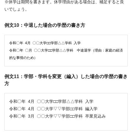
※休学は期間を書きます。休学理由がある場合は、補足すると良
いでしょう。
例文10：中退した場合の学歴の書き方
令和〇年 4月 〇〇大学□□学部△△学科 入学
令和〇年 〇月 〇〇大学□□学部△△学科 中途退学（理由：家庭の経済
的な事情のため）
例文11：学部・学科を変更（編入）した場合の学歴の書き
方
令和〇年 4月 〇〇大学□□学部△△学科 入学
令和〇年 4月 〇〇大学▽▽学部□□学科 編入学
令和〇年 3月 〇〇大学▽▽学部□□学科 卒業見込み