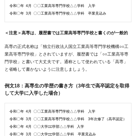
令和〇年 4月 〇〇工業高等専門学校△△学科 入学
令和〇年 3月 〇〇工業高等専門学校△△学科 卒業見込み
＜注意＞高専は、履歴書では工業高等専門学校と書くのが一般的
高専の正式名称は「独立行政法人国立工業高等専門学校機構○○工
業高等専門学校」とされていますが、履歴書では「○○工業高等専
門学校」と書いて大丈夫です。通称として使われている「高専」
と省略して書かないように注意しましょう。
例文18：高専生の学歴の書き方（3年生で高卒認定を取得
して大学に入学した場合）
令和〇年 4月 〇〇工業高等専門学校△△学科 入学
令和〇年 3月 〇〇工業高等専門学校△△学科 3年次修了（高卒認定）
令和〇年 4月 〇〇大学□□学部△△学科 入学
令和〇年 3月 〇〇大学□□学部△△学科 卒業見込み