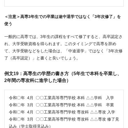
＜注意＞高専3年生での卒業は途中退学ではなく「3年次修了」を
使う
一般的に高専では、3年生の課程をすべて修了すると、高卒認定さ
れ、大学受験資格を得られます。このタイミングで高専を辞め
て、大学受験などをした場合は、「中途退学」ではなく「3年次修
了（高卒認定）」と書くと良いでしょう。
例文19：高専生の学歴の書き方（5年生で本科を卒業し、
2年間の専攻科に進学した場合）
令和〇年 4月 〇〇工業高等専門学校 本科 △△学科 入学
令和〇年 3月 〇〇工業高等専門学校 本科 △△学科 卒業
令和〇年 4月 〇〇工業高等専門学校 専攻科 △△専攻 入学
令和〇年 3月 〇〇工業高等専門学校 専攻科 △△専攻 修了見
込み（学士取得見込み）