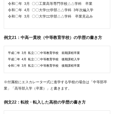
令和〇年 3月 〇〇工業高等専門学校△△学科 卒業
令和〇年 4月 〇〇大学□□学部△△学科 3年次編入学
令和〇年 3月 〇〇大学□□学部△△学科 卒業見込み
例文21：中高一貫校（中等教育学校）の学歴の書き方
平成〇年 3月 私立〇〇中等教育学校 前期課程卒業
平成〇年 4月 私立〇〇中等教育学校 後期課程入学
令和〇年 3月 私立〇〇中等教育学校 後期課程卒業
※付属校にエスカレーター式に進学する学校の場合は「中等部卒
業」「高等部入学（卒業）」と書きます。
例文22：転校・転入した高校の学歴の書き方