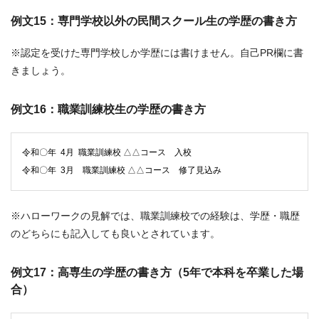
例文15：専門学校以外の民間スクール生の学歴の書き方
※認定を受けた専門学校しか学歴には書けません。自己PR欄に書
きましょう。
例文16：職業訓練校生の学歴の書き方
令和〇年 4月 職業訓練校 △△コース 入校
令和〇年 3月 職業訓練校 △△コース 修了見込み
※ハローワークの見解では、職業訓練校での経験は、学歴・職歴
のどちらにも記入しても良いとされています。
例文17：高専生の学歴の書き方（5年で本科を卒業した場
合）