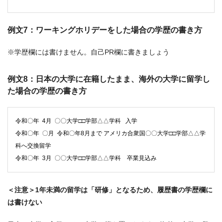
例文7：ワーキングホリデーをした場合の学歴の書き方
※学歴欄には書けません。自己PR欄に書きましょう
例文8：日本の大学に在籍したまま、海外の大学に留学し
た場合の学歴の書き方
令和〇年 4月 〇〇大学□□学部△△学科 入学
令和〇年 〇月 令和〇年8月まで アメリカ合衆国〇〇大学□□学部△△学
科へ交換留学
令和〇年 3月 〇〇大学□□学部△△学科 卒業見込み
＜注意＞1年未満の留学は「研修」となるため、履歴書の学歴欄に
は書けない