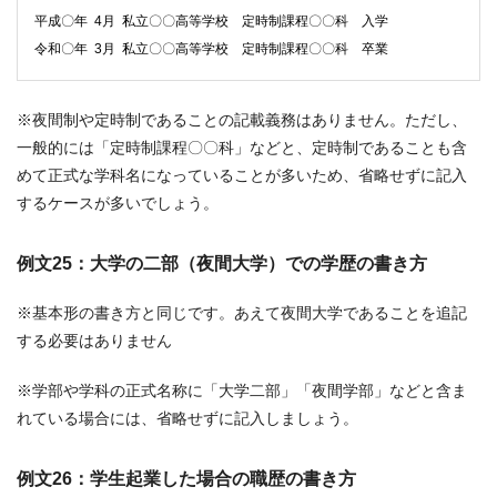
平成〇年 4月 私立〇〇高等学校 定時制課程〇〇科 入学
令和〇年 3月 私立〇〇高等学校 定時制課程〇〇科 卒業
※夜間制や定時制であることの記載義務はありません。ただし、
一般的には「定時制課程〇〇科」などと、定時制であることも含
めて正式な学科名になっていることが多いため、省略せずに記入
するケースが多いでしょう。
例文25：大学の二部（夜間大学）での学歴の書き方
※基本形の書き方と同じです。あえて夜間大学であることを追記
する必要はありません
※学部や学科の正式名称に「大学二部」「夜間学部」などと含ま
れている場合には、省略せずに記入しましょう。
例文26：学生起業した場合の職歴の書き方