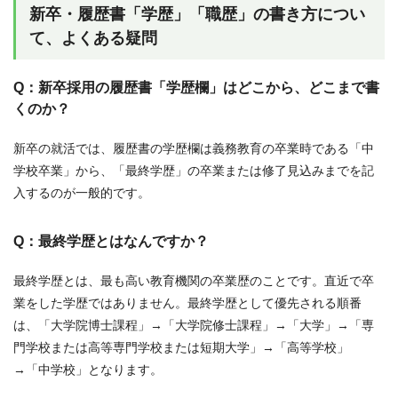
新卒・履歴書「学歴」「職歴」の書き方につい
て、よくある疑問
Q：新卒採用の履歴書「学歴欄」はどこから、どこまで書
くのか？
新卒の就活では、履歴書の学歴欄は義務教育の卒業時である「中
学校卒業」から、「最終学歴」の卒業または修了見込みまでを記
入するのが一般的です。
Q：最終学歴とはなんですか？
最終学歴とは、最も高い教育機関の卒業歴のことです。直近で卒
業をした学歴ではありません。最終学歴として優先される順番
は、「大学院博士課程」→「大学院修士課程」→「大学」→「専
門学校または高等専門学校または短期大学」→「高等学校」
→「中学校」となります。