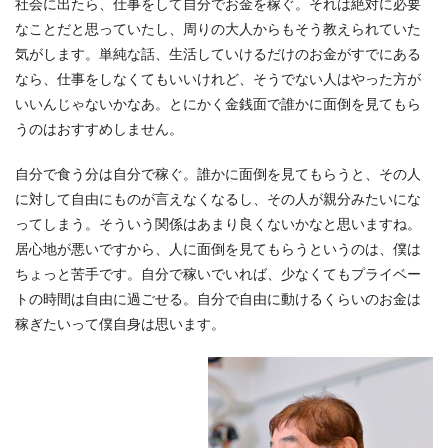
社会に出たら、仕事をして自分でお金を稼ぐ。それは絶対に必要
なことだと思っていたし、周りの大人からもそう教えられていた
気がします。単純な話、生活していけるだけのお金がすでにある
なら、仕事をしなくてもいいけれど、そうでない人はやった方が
いいんじゃないかなあ。とにかく金銭面で誰かに面倒を見てもら
うのはおすすめしません。
自分で食う分は自分で稼ぐ。誰かに面倒を見てもらうと、その人
に対して自由にものが言えなくなるし、その人が親分みたいにな
ってしまう。そういう関係はあまり良くないかなと思いますね。
居心地が悪いですから、人に面倒を見てもらうというのは、僕は
ちょっと苦手です。自分で稼いでいれば、少なくてもプライベー
トの時間は自由に過ごせる。自分で自由に動けるくらいのお金は
稼ぎたいって僕自身は思います。