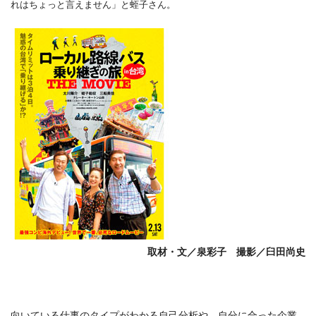
れはちょっと言えません」と蛭子さん。
取材・文／泉彩子 撮影／臼田尚史
向いている仕事のタイプがわかる自己分析や、自分に合った企業