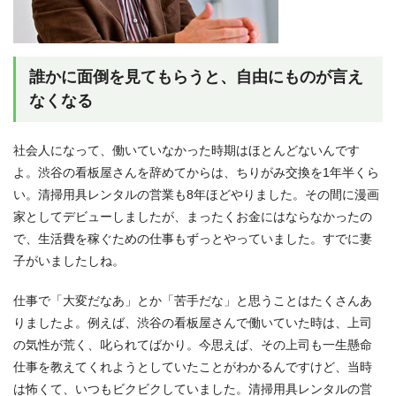
誰かに面倒を見てもらうと、自由にものが言え
なくなる
社会人になって、働いていなかった時期はほとんどないんです
よ。渋谷の看板屋さんを辞めてからは、ちりがみ交換を1年半くら
い。清掃用具レンタルの営業も8年ほどやりました。その間に漫画
家としてデビューしましたが、まったくお金にはならなかったの
で、生活費を稼ぐための仕事もずっとやっていました。すでに妻
子がいましたしね。
仕事で「大変だなあ」とか「苦手だな」と思うことはたくさんあ
りましたよ。例えば、渋谷の看板屋さんで働いていた時は、上司
の気性が荒く、叱られてばかり。今思えば、その上司も一生懸命
仕事を教えてくれようとしていたことがわかるんですけど、当時
は怖くて、いつもビクビクしていました。清掃用具レンタルの営