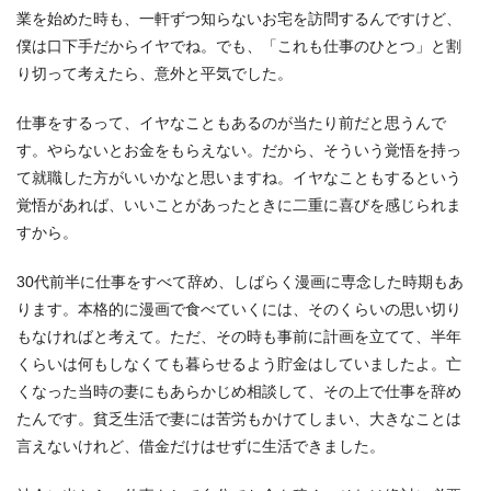
業を始めた時も、一軒ずつ知らないお宅を訪問するんですけど、
僕は口下手だからイヤでね。でも、「これも仕事のひとつ」と割
り切って考えたら、意外と平気でした。
仕事をするって、イヤなこともあるのが当たり前だと思うんで
す。やらないとお金をもらえない。だから、そういう覚悟を持っ
て就職した方がいいかなと思いますね。イヤなこともするという
覚悟があれば、いいことがあったときに二重に喜びを感じられま
すから。
30代前半に仕事をすべて辞め、しばらく漫画に専念した時期もあ
ります。本格的に漫画で食べていくには、そのくらいの思い切り
もなければと考えて。ただ、その時も事前に計画を立てて、半年
くらいは何もしなくても暮らせるよう貯金はしていましたよ。亡
くなった当時の妻にもあらかじめ相談して、その上で仕事を辞め
たんです。貧乏生活で妻には苦労もかけてしまい、大きなことは
言えないけれど、借金だけはせずに生活できました。