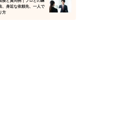
面接と質問例｜プロとの練
法、身近な依頼先、一人で
り方