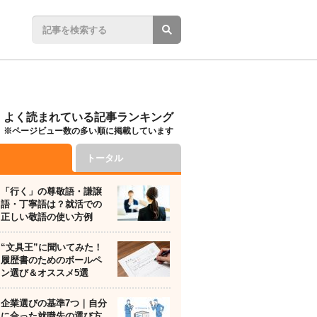
よく読まれている記事ランキング
※ページビュー数の多い順に掲載しています
トータル
「行く」の尊敬語・謙譲
語・丁寧語は？就活での
正しい敬語の使い方例
“文具王”に聞いてみた！
履歴書のためのボールペ
ン選び＆オススメ5選
企業選びの基準7つ｜自分
に合った就職先の選び方