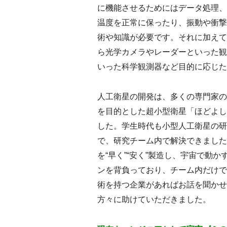
に機能させるためにはデータ処理、
温度を正常に保ったり、振動や衝撃
術や知識が必要です。それに加えて
ら光学カメラやレーダーといった観
いった科学観測器など目的に応じた
人工衛星の開発は、多くの専門家の
を目的とした超小型衛星「ほどよし
した。学生時代も小型人工衛星の研
で、研究チーム内で解決できました
を“早く”“安く”製造し、宇宙で動
ンを背負っており、チーム内だけで
術を持つ企業があればお話を聞かせ
方々に助けていただきました。