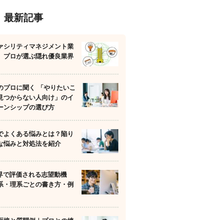
最新記事
ァシリティマネジメント業
】プロが選ぶ隠れ優良業界
のプロに聞く 「やりたいこ
見つからない人向け」のイ
ーンシップの選び方
でよくある悩みとは？陥り
な悩みと対処法を紹介
業界で評価される志望動機
系・理系ごとの書き方・例