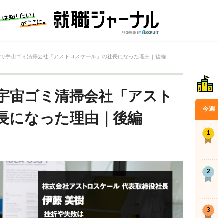
代で宇宙ゴミ清掃会社「アストロスケール」の社長になった理由｜後編
で宇宙ゴミ清掃会社「アスト
今週
長になった理由｜後編