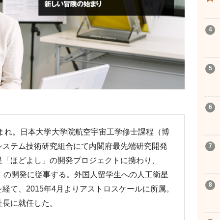
生まれ。日本大学大学院航空宇宙工学修士課程（博
システム技術研究組合にて内閣府最先端研究開発
星「ほどよし」の開発プロジェクトに携わり、
」の開発に従事する。外国人留学生への人工衛星
経て、2015年4月よりアストロスケールに所属。
社長に就任した。