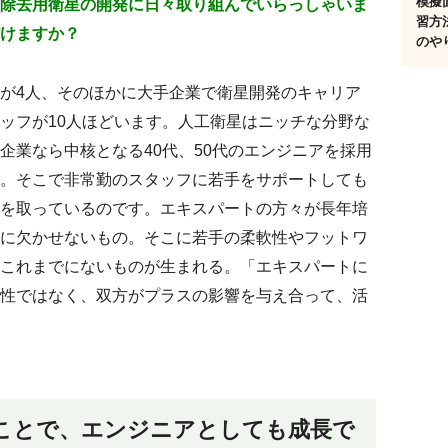
模擬
除去用衛星の開発に日々取り組んでいらっしゃいま
習方
けますか？
のや
が4人、そのほかに大手企業で衛星開発のキャリア
ッフが10人ほどいます。人工衛星はニッチな分野な
企業なら中核となる40代、50代のエンジニアを採用
。そこで非常勤のスタッフに若手をサポートしても
を取っているのです。エキスパートの方々が長年培
に欠かせないもの。そこに若手の柔軟性やフットワ
これまでにないものが生まれる。「エキスパートに
性ではなく、双方がプラスの影響を与え合って、活
ことで、エンジニアとしても成長で