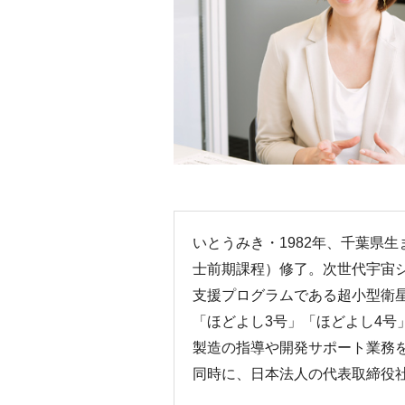
いとうみき・1982年、千葉県
士前期課程）修了。次世代宇宙
支援プログラムである超小型衛
「ほどよし3号」「ほどよし4号
製造の指導や開発サポート業務を
同時に、日本法人の代表取締役