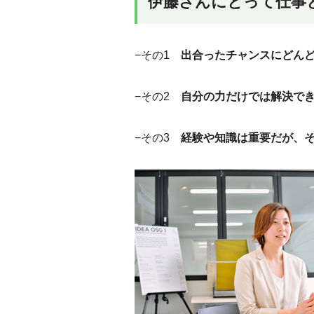
伊藤さんにとって仕事
−その1
出合ったチャンスにどん
−その2
自分の力だけでは解決で
−その3
経験や知識は重要だが、