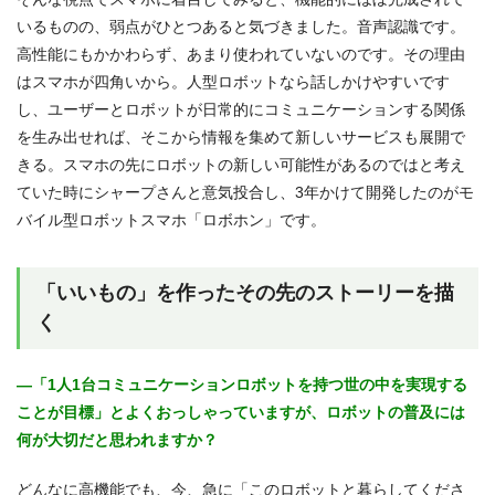
いるものの、弱点がひとつあると気づきました。音声認識です。
高性能にもかかわらず、あまり使われていないのです。その理由
はスマホが四角いから。人型ロボットなら話しかけやすいです
し、ユーザーとロボットが日常的にコミュニケーションする関係
を生み出せれば、そこから情報を集めて新しいサービスも展開で
きる。スマホの先にロボットの新しい可能性があるのではと考え
ていた時にシャープさんと意気投合し、3年かけて開発したのがモ
バイル型ロボットスマホ「ロボホン」です。
「いいもの」を作ったその先のストーリーを描
く
―「1人1台コミュニケーションロボットを持つ世の中を実現する
ことが目標」とよくおっしゃっていますが、ロボットの普及には
何が大切だと思われますか？
どんなに高機能でも、今、急に「このロボットと暮らしてくださ