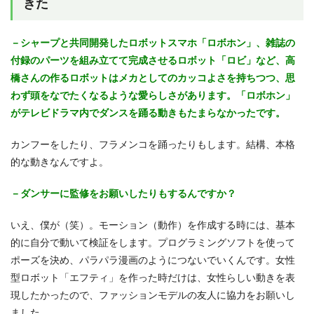
きた
－シャープと共同開発したロボットスマホ「ロボホン」、雑誌の
付録のパーツを組み立てて完成させるロボット「ロビ」など、高
橋さんの作るロボットはメカとしてのカッコよさを持ちつつ、思
わず頭をなでたくなるような愛らしさがあります。「ロボホン」
がテレビドラマ内でダンスを踊る動きもたまらなかったです。
カンフーをしたり、フラメンコを踊ったりもします。結構、本格
的な動きなんですよ。
－ダンサーに監修をお願いしたりもするんですか？
いえ、僕が（笑）。モーション（動作）を作成する時には、基本
的に自分で動いて検証をします。プログラミングソフトを使って
ポーズを決め、パラパラ漫画のようにつないでいくんです。女性
型ロボット「エフティ」を作った時だけは、女性らしい動きを表
現したかったので、ファッションモデルの友人に協力をお願いし
ました。