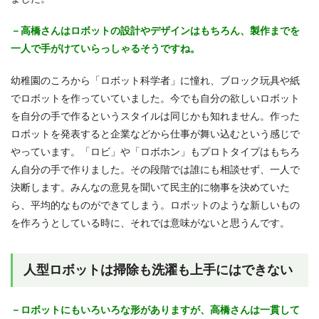
－高橋さんはロボットの設計やデザインはもちろん、製作までを
一人で手がけていらっしゃるそうですね。
幼稚園のころから「ロボット科学者」に憧れ、ブロック玩具や紙
でロボットを作っていていました。今でも自分の欲しいロボット
を自分の手で作るというスタイルは同じかも知れません。作った
ロボットを発表すると企業などから仕事が舞い込むという感じで
やっています。「ロビ」や「ロボホン」もプロトタイプはもちろ
ん自分の手で作りました。その段階では誰にも相談せず、一人で
決断します。みんなの意見を聞いて民主的に物事を決めていた
ら、平均的なものができてしまう。ロボットのような新しいもの
を作ろうとしている時に、それでは意味がないと思うんです。
人型ロボットは掃除も洗濯も上手にはできない
－ロボットにもいろいろな形がありますが、高橋さんは一貫して