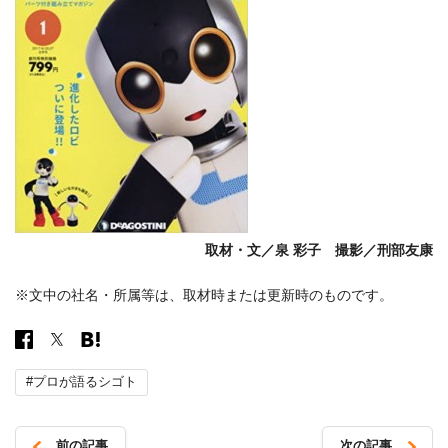
取材・文／泉 彩子 撮影／刑部友康
※文中の社名・所属等は、取材時または更新時のものです。
#プロが語るシゴト
前の記事
次の記事