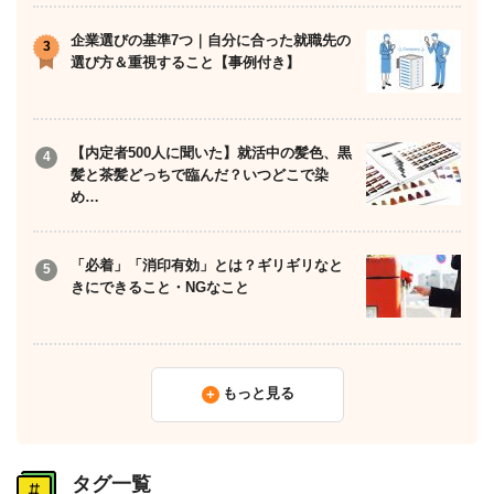
企業選びの基準7つ｜自分に合った就職先の
選び方＆重視すること【事例付き】
【内定者500人に聞いた】就活中の髪色、黒
髪と茶髪どっちで臨んだ？いつどこで染
め…
「必着」「消印有効」とは？ギリギリなと
きにできること・NGなこと
もっと見る
タグ一覧