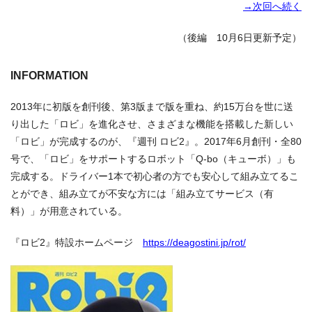
→次回へ続く
（後編 10月6日更新予定）
INFORMATION
2013年に初版を創刊後、第3版まで版を重ね、約15万台を世に送
り出した「ロビ」を進化させ、さまざまな機能を搭載した新しい
「ロビ」が完成するのが、『週刊 ロビ2』。2017年6月創刊・全80
号で、「ロビ」をサポートするロボット「Q-bo（キューボ）」も
完成する。ドライバー1本で初心者の方でも安心して組み立てるこ
とができ、組み立てが不安な方には「組み立てサービス（有
料）」が用意されている。
『ロビ2』特設ホームページ
https://deagostini.jp/rot/