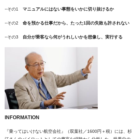
−その1
マニュアルにはない事態をいかに切り抜けるか
−その2
命を預かる仕事だから、たった1回の失敗も許されない
−その3
自分が乗客なら何がうれしいかを想像し、実行する
INFORMATION
『乗ってはいけない航空会社』（双葉社／1600円＋税）には、杉
江さんのパイロットとしての豊富な経験から分析した、世界中の