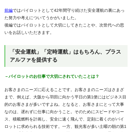
前編
ではパイロットとして42年間守り続けた安全運航の裏にあっ
た努力や考えについてうかがいました。
後編ではパイロットとして大切にしてきたことや、次世代への思
いをお話しいただきます。
「安全運航」「定時運航」はもちろん、プラス
アルファを提供する
－パイロットのお仕事で大切にされていたことは？
お客さまのニーズに応えることです。お客さまのニーズはさまざ
まで、例えば、大阪から羽田に向かう平日の第1便にはビジネス目
的のお客さまが多いですよね。となると、お客さまにとって大事
なのは、遅れずに仕事に向かうこと。そのためにスピードやコー
ス、積載燃料を計画し、安全に速く飛んで、定刻に着くのがパイ
ロットに求められる技術です。一方、観光客が多い土曜の朝の第1