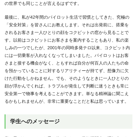
の世界でも同じことが言えるはずです。
最後に、私が42年間のパイロット生活で習慣としてきた、究極の
「安全対策」を皆さんにお教えします。それは出発前に、搭乗を
されるお客さま一人ひとりの顔をコクピットの窓から見ることで
す。以前はコクピットにお客さまを案内することもあり、私の楽
しみの一つでしたが、2001年の同時多発テロ以来、コクピット内
には一切乗客が入れなくなってしまいました。パイロットはお客
さまと接する機会がなく、ともすれば自分が何百人の人たちの命
を預かっていることに対するリアリティーが持てず、想像力に欠
けた行動をしかねません。でも、そのようなときに一人ひとりの
顔が浮かんでくれば、トラブルが発生して判断に迷うときも常に
安全第一で物事を考えることができます。単なる精神論に聞こえ
るかもしれませんが、非常に重要なことだと私は思っています。
学生へのメッセージ