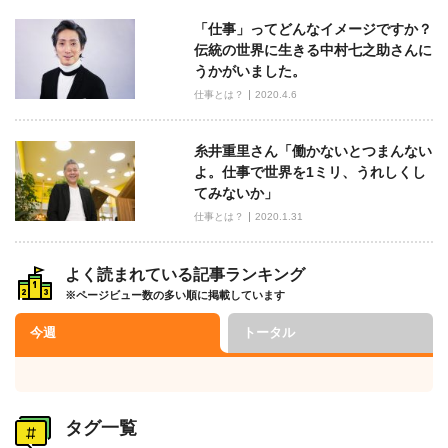
「仕事」ってどんなイメージですか？
伝統の世界に生きる中村七之助さんに
うかがいました。
仕事とは？
2020.4.6
糸井重里さん「働かないとつまんない
よ。仕事で世界を1ミリ、うれしくし
てみないか」
仕事とは？
2020.1.31
よく読まれている記事ランキング
※ページビュー数の多い順に掲載しています
今週
トータル
タグ一覧