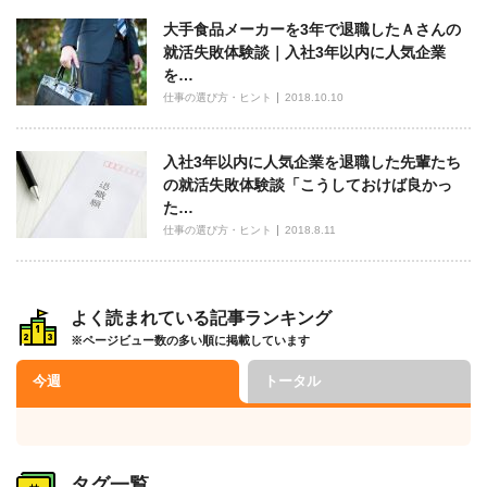
大手食品メーカーを3年で退職したＡさんの
就活失敗体験談｜入社3年以内に人気企業
を…
仕事の選び方・ヒント
2018.10.10
入社3年以内に人気企業を退職した先輩たち
の就活失敗体験談「こうしておけば良かっ
た…
仕事の選び方・ヒント
2018.8.11
よく読まれている記事ランキング
※ページビュー数の多い順に掲載しています
今週
トータル
タグ一覧