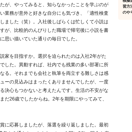
模擬
たが、やってみると、知らなかったことを学ぶのが
習方
のや
い業務が意外と好きな自分にも気づき、「適性検査
しました（笑）。入社後しばらくは忙しくて小説は
すが、比較的のんびりした職場で帰宅後に小説を書
に思い描いていた通りの毎日でした。
説家を目指すか。選択を迫られたのは入社2年がた
でした。異動すれば、社内でも残業の多い部署に所
なる。それまでも会社と執筆を両立する難しさは感
ューの見込みはまったくありませんでしたが、一度
る決心もつかないと考えたんです。生活の不安がな
まだ26歳でしたからね。2年を期限にやってみて、
賞に応募しましたが、落選を繰り返しました。最初