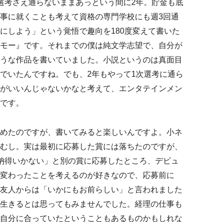
選考さえ通らないままあっという間に2年。貯金も底
事に就くことも考えて資格の専門学校にも週3回通
にしよう」という覚悟で趣向を180度変えて書いた
モー』です。それまでの僕は純文学志望で、自分が
うな作品を書いていました。小説というのは真面目
でいたんですね。でも、2年もやって1次選考に通ら
がいいんじゃないかなと考えて、エンタテインメン
です。
めたのですが、書いてみると楽しいんですよ。小ネ
むし。実は最初に応募した賞には落ちたのですが、
納得いかない」と別の賞に応募したところ、デビュ
変わったことを考えるのが好きなので、応募前に
友人からは「いかにもお前らしい」と言われました
生きるとは思ってもみませんでした。経理の仕事も
自分に合っていたということもあるものかもしれな