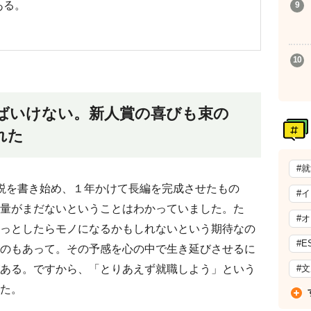
ある。
ばいけない。新人賞の喜びも束の
れた
#
説を書き始め、１年かけて長編を完成させたもの
#
量がまだないということはわかっていました。た
#
っとしたらモノになるかもしれないという期待なの
#E
のもあって。その予感を心の中で生き延びさせるに
#
ある。ですから、「とりあえず就職しよう」という
た。