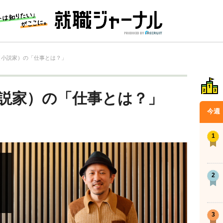
（小説家）の「仕事とは？」
小説家）の「仕事とは？」
今週