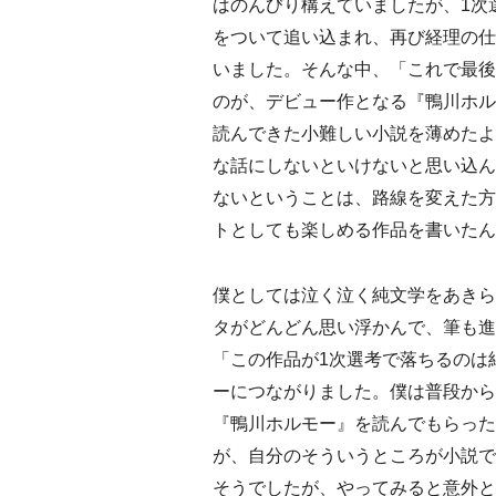
はのんびり構えていましたが、1次
をついて追い込まれ、再び経理の仕
いました。そんな中、「これで最後
のが、デビュー作となる『鴨川ホル
読んできた小難しい小説を薄めたよ
な話にしないといけないと思い込ん
ないということは、路線を変えた方
トとしても楽しめる作品を書いたん
僕としては泣く泣く純文学をあきら
タがどんどん思い浮かんで、筆も進
「この作品が1次選考で落ちるのは
ーにつながりました。僕は普段から
『鴨川ホルモー』を読んでもらった
が、自分のそういうところが小説で
そうでしたが、やってみると意外と