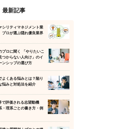
最新記事
ァシリティマネジメント業
】プロが選ぶ隠れ優良業界
のプロに聞く 「やりたいこ
見つからない人向け」のイ
ーンシップの選び方
でよくある悩みとは？陥り
な悩みと対処法を紹介
業界で評価される志望動機
系・理系ごとの書き方・例