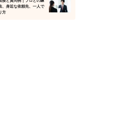
面接と質問例｜プロとの練
法、身近な依頼先、一人で
り方