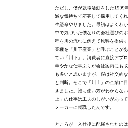
ただし、僕が就職活動をした1999
減な気持ちで応募して採用してくれ
生懸命やりました。最初はよくわか
中で気づいた僕なりの会社選びのポ
程を川の流れに例えて原料を提供す
業種を「川下産業」と呼ぶことがあ
てい「川下」。消費者に直接アプロ
華やかな仕事ぶりが会社案内にも取
も多いと思いますが、僕は社交的な
と判断。そこで「川上」の企業に目
きました。誰も使い方がわからない
上」の仕事は工夫のしがいがあって
メーカーに就職したんです。
ところが、入社後に配属されたのは