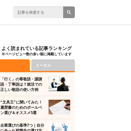
よく読まれている記事ランキング
※ページビュー数の多い順に掲載しています
トータル
「行く」の尊敬語・謙譲
語・丁寧語は？就活での
正しい敬語の使い方例
“文具王”に聞いてみた！
履歴書のためのボールペ
ン選び＆オススメ5選
企業選びの基準7つ｜自分
に合った就職先の選び方