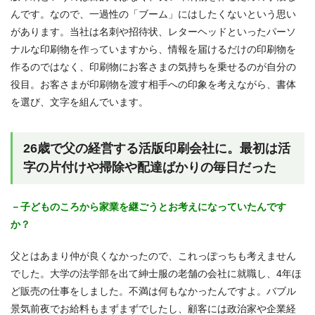
んです。なので、一過性の「ブーム」にはしたくないという思い
があります。当社は名刺や招待状、レターヘッドといったパーソ
ナルな印刷物を作っていますから、情報を届けるだけの印刷物を
作るのではなく、印刷物にお客さまの気持ちを乗せるのが自分の
役目。お客さまが印刷物を渡す相手への印象を考えながら、書体
を選び、文字を組んでいます。
26歳で父の経営する活版印刷会社に。最初は活
字の片付けや掃除や配達ばかりの毎日だった
－子どものころから家業を継ごうとお考えになっていたんです
か？
父とはあまり仲が良くなかったので、これっぽっちも考えません
でした。大学の法学部を出て紳士服の老舗の会社に就職し、4年ほ
ど販売の仕事をしました。不満は何もなかったんですよ。バブル
景気前夜でお給料もまずまずでしたし、顧客には政治家や企業経