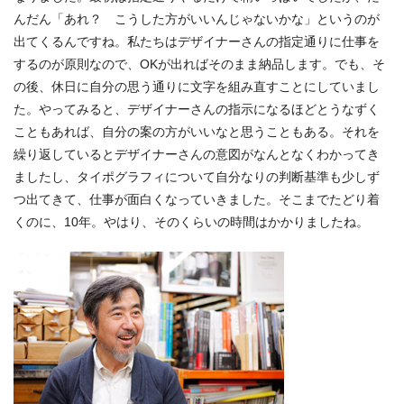
んだん「あれ？ こうした方がいいんじゃないかな」というのが
出てくるんですね。私たちはデザイナーさんの指定通りに仕事を
するのが原則なので、OKが出ればそのまま納品します。でも、そ
の後、休日に自分の思う通りに文字を組み直すことにしていまし
た。やってみると、デザイナーさんの指示になるほどとうなずく
こともあれば、自分の案の方がいいなと思うこともある。それを
繰り返しているとデザイナーさんの意図がなんとなくわかってき
ましたし、タイポグラフィについて自分なりの判断基準も少しず
つ出てきて、仕事が面白くなっていきました。そこまでたどり着
くのに、10年。やはり、そのくらいの時間はかかりましたね。