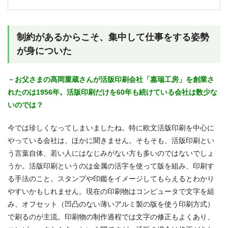
制約があるからこそ、集中して仕事をする姿勢
が身についた
－お父さまの髙岡重蔵さんが活版印刷会社「嘉瑞工房」を創業さ
れたのは1956年。活版印刷だけを60年も続けている会社は数少な
いのでは？
今では珍しくなってしまいましたね。特に欧文活版印刷を中心に
やっている会社は、ほかに聞きません。そもそも、活版印刷とい
う言葉自体、若い人にはなじみがない方も多いのではないでしょ
うか。活版印刷というのは金属の活字を使って版を組み、印刷す
る手法のこと。スタンプや印鑑をイメージしてもらえるとわかり
やすいかもしれません。現在の印刷物はコンピュータで文字を組
み、オフセット（凹凸のない薄いアルミ製の版を使う印刷方式）
で刷るのが主流。印刷物の制作過程では文字の修正もよくあり、