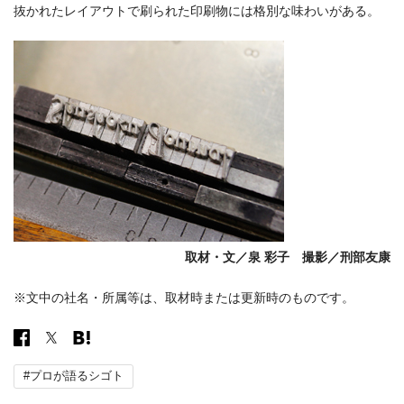
抜かれたレイアウトで刷られた印刷物には格別な味わいがある。
取材・文／泉 彩子 撮影／刑部友康
※文中の社名・所属等は、取材時または更新時のものです。
#プロが語るシゴト