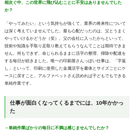
相次ぐ中、この世界に飛び込むことに不安はありませんでした
か？
「やってみたい」という気持ちが強くて、業界の将来性について
は深く考えていませんでした。最も心配だったのは、父とうまく
やっていけるかどうか（笑）。父の会社に入ったからといって、
技術や知識を手取り足取り教えてもらうなんてことは期待できま
せん。何もできず、命じられるままに活字の整理、掃除や配達を
する毎日が続きました。唯一の印刷屋さんっぽい仕事は、「字返
し」といって、印刷に使用した金属活字を書体とサイズごとにケ
ースに戻すこと。アルファベットさえ読めれば子どもでもできる
単純作業です。
仕事が面白くなってくるまでには、10年かかっ
た
－単純作業ばかりの毎日に不満は感じませんでしたか？