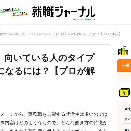
職の仕事内容、向いている人のタイプは？新卒で事務職になるには？【プロが解説】
、向いている人のタイプ
今週
になるには？【プロが解
#
メージから、事務職を志望する就活生は多いのでは
#
事内容はどのようなもので、どんな働き方の特徴が
#