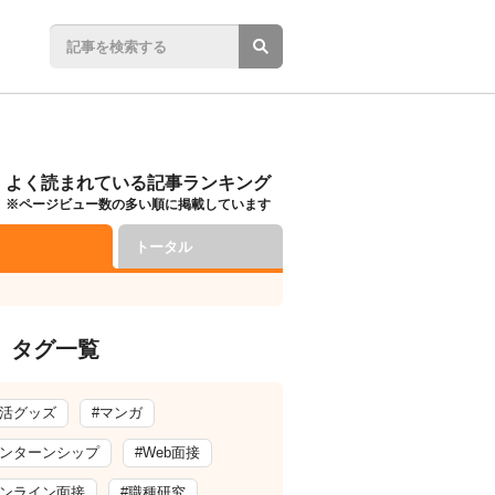
よく読まれている記事ランキング
※ページビュー数の多い順に掲載しています
トータル
タグ一覧
就活グッズ
#マンガ
インターンシップ
#Web面接
オンライン面接
#職種研究