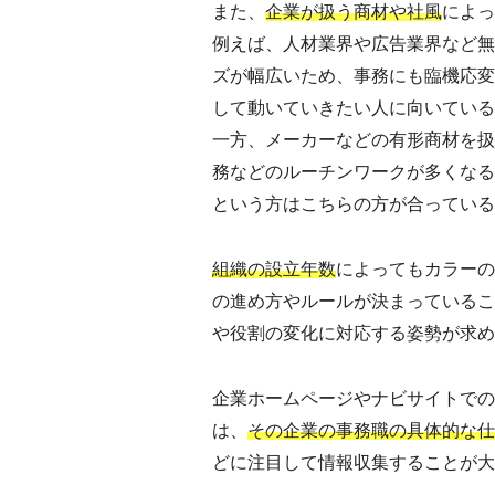
また、
企業が扱う商材や社風
によっ
例えば、人材業界や広告業界など無
ズが幅広いため、事務にも臨機応変
して動いていきたい人に向いている
一方、メーカーなどの有形商材を扱
務などのルーチンワークが多くなる
という方はこちらの方が合っている
組織の設立年数
によってもカラーの
の進め方やルールが決まっているこ
や役割の変化に対応する姿勢が求め
企業ホームページやナビサイトでの
は、
その企業の事務職の具体的な仕
どに注目して情報収集することが大