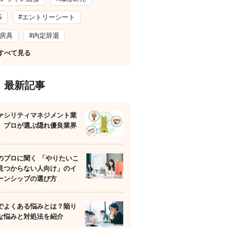
S
#エントリーシート
文房具
#内定辞退
すべて見る
最新記事
ァシリティマネジメント業
】プロが選ぶ隠れ優良業界
のプロに聞く 「やりたいこ
見つからない人向け」のイ
ーンシップの選び方
でよくある悩みとは？陥り
な悩みと対処法を紹介