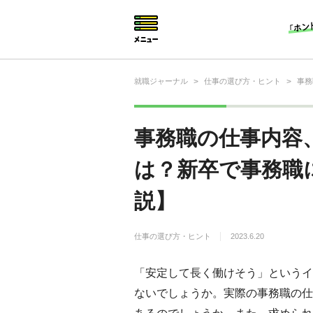
就職ジャーナル
>
仕事の選び方・ヒント
>
事務
就活相談
就活ノウハウ
事務職の仕事内容
仕事の選び方・ヒント
は？新卒で事務職
仕事とは？
説】
就活コラム
仕事の選び方・ヒント
2023.6.20
「安定して長く働けそう」というイ
ないでしょうか。実際の事務職の仕